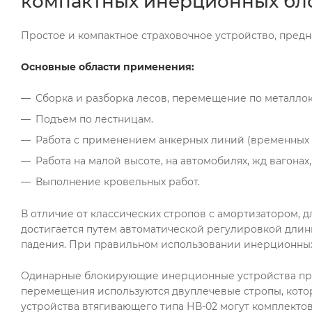
компактных инерционных бл
Простое и компактное страховочное устройство, пред
Основные области применения:
Сборка и разборка лесов, перемещение по металло
Подъем по лестницам.
Работа с применением анкерных линий (временных 
Работа на малой высоте, на автомобилях, жд вагонах,
Выполнение кровельных работ.
В отличие от классических стропов с амортизатором, 
достигается путем автоматической регулировкой длины
падения. При правильном использовании инерционных
Одинарные блокирующие инерционные устройства приме
перемещения используются двуплечевые стропы, кото
устройства втягивающего типа НВ-02 могут комплекто