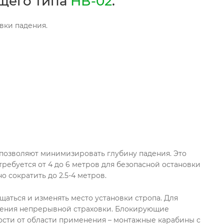
щего типа
НВ-02
.
вки падения.
 позволяют минимизировать глубину падения. Это
ребуется от 4 до 6 метров для безопасной остановки
сократить до 2.5-4 метров.
аться и изменять место установки стропа. Для
чения непрерывной страховки. Блокирующие
ости от области применения – монтажные карабины с