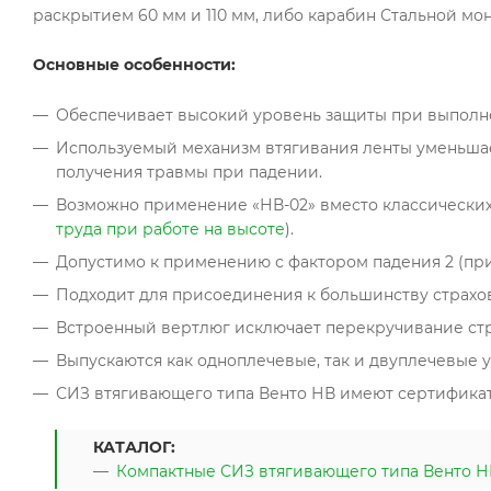
раскрытием 60 мм и 110 мм, либо карабин Стальной м
Основные особенности:
Обеспечивает высокий уровень защиты при выполне
Используемый механизм втягивания ленты уменьшает
получения травмы при падении.
Возможно применение «НВ-02» вместо классических 
труда при работе на высоте
).
Допустимо к применению с фактором падения 2 (при
Подходит для присоединения к большинству страхо
Встроенный вертлюг исключает перекручивание ст
Выпускаются как одноплечевые, так и двуплечевые у
СИЗ втягивающего типа Венто НВ имеют сертификат Т
КАТАЛОГ:
Компактные СИЗ втягивающего типа Венто Н