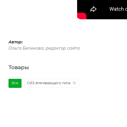
Автор:
Ольга Беликова, редактор сайта
Товары
Все
СИЗ втягивающего типа
16