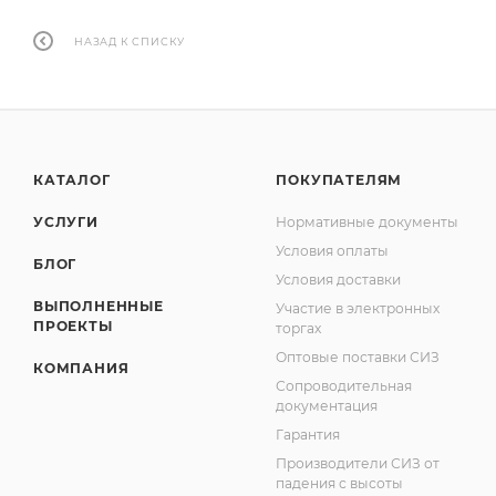
НАЗАД К СПИСКУ
КАТАЛОГ
ПОКУПАТЕЛЯМ
УСЛУГИ
Нормативные документы
Условия оплаты
БЛОГ
Условия доставки
ВЫПОЛНЕННЫЕ
Участие в электронных
ПРОЕКТЫ
торгах
Оптовые поставки СИЗ
КОМПАНИЯ
Сопроводительная
документация
Гарантия
Производители СИЗ от
падения с высоты