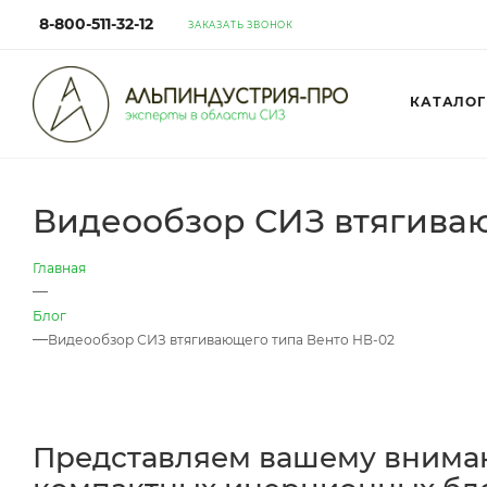
8-800-511-32-12
ЗАКАЗАТЬ ЗВОНОК
КАТАЛОГ
Видеообзор СИЗ втягиваю
Главная
—
Блог
—
Видеообзор СИЗ втягивающего типа Венто НВ-02
Представляем вашему вниман