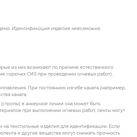
дена. Идентификация изделия невозможна.
рые из них возникают по причине естественного
ие горючих СИЗ при проведении огневых работ).
 оплавления. При постоянном изгибе каната (например,
тва каната.
(стропы) в анкерной линии она может быть
териалов при выполнении огневых работ, ленты могут
м на текстильные изделия для идентификации. Если
золента и другие вещества могут снижать прочность