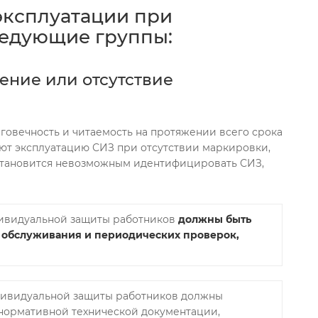
эксплуатации при
ледующие группы:
ение или отсутствие
говечность и читаемость на протяжении всего срока
ют эксплуатацию СИЗ при отсутствии маркировки,
становится невозможным идентифицировать СИЗ,
дивидуальной защиты работников
должны быть
х обслуживания и периодических проверок,
ндивидуальной защиты работников должны
 нормативной технической документации,