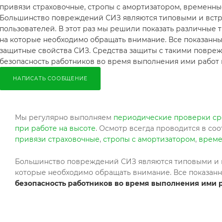
привязи страховочные, стропы с амортизатором, временны
Большинство повреждений СИЗ являются типовыми и встр
пользователей. В этот раз мы решили показать различные
на которые необходимо обращать внимание. Все показан
защитные свойства СИЗ. Средства защиты с такими повре
безопасность работников во время выполнения ими работ 
НАПИСАТЬ СООБЩЕНИЕ
Мы регулярно выполняем
периодические проверки ср
при работе на высоте
. Осмотр всегда проводится в с
привязи страховочные
,
стропы с амортизатором
,
време
Большинство повреждений СИЗ являются типовыми и вс
которые необходимо обращать внимание. Все показан
безопасность работников во время выполнения ими р