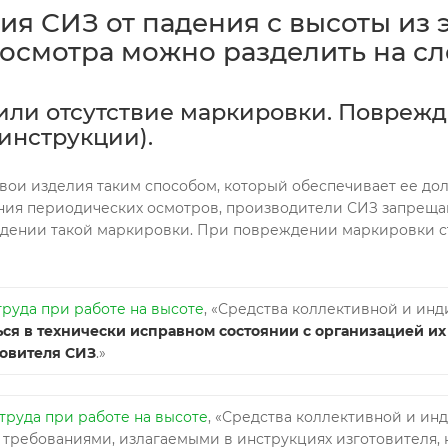
я СИЗ от падения с высоты из 
осмотра можно разделить на с
ли отсутствие маркировки. Поврежд
инструкции).
вои изделия таким способом, который обеспечивает ее дол
ения периодических осмотров, производители СИЗ запреща
еждении такой маркировки. При повреждении маркировки 
труда при работе на высоте
, «Средства коллективной и ин
ся в технически исправном состоянии с организацией и
товителя СИЗ
.»
труда при работе на высоте
, «Средства коллективной и и
с требованиями, излагаемыми в инструкциях изготовителя,