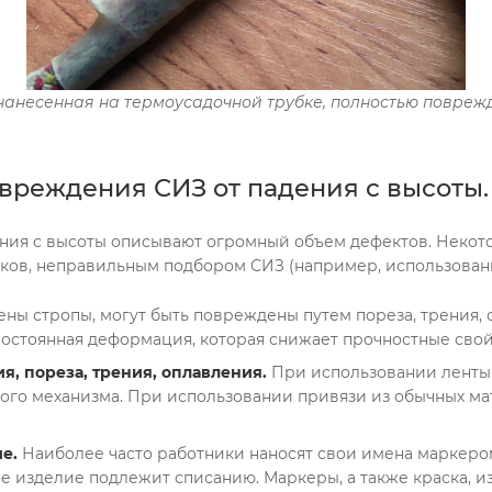
анесенная на термоусадочной трубке, полностью повреж
вреждения СИЗ от падения с высоты.
ия с высоты описывают огромный объем дефектов. Некото
ников, неправильным подбором СИЗ (например, использован
ены стропы, могут быть повреждены путем пореза, трения,
остоянная деформация, которая снижает прочностные свойс
, пореза, трения, оплавления.
При использовании ленты 
ого механизма. При использовании привязи из обычных ма
е.
Наиболее часто работники наносят свои имена маркеро
е изделие подлежит списанию. Маркеры, а также краска, и