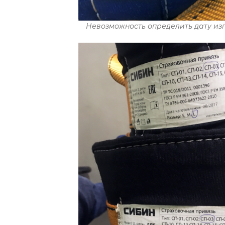
Невозможность определить дату изг