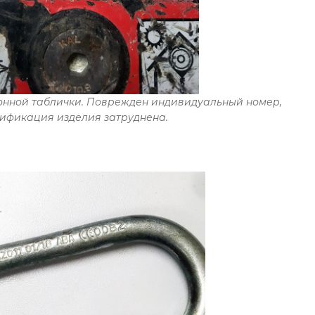
ной таблички. Поврежден индивидуальный номер,
ификация изделия затруднена.