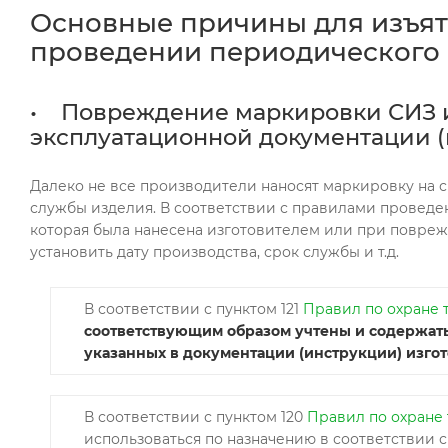
Основные причины для изъяти
проведении периодического 
• Повреждение маркировки СИЗ и
эксплуатационной документации (
Далеко не все производители наносят маркировку на с
службы изделия. В соответствии с правилами провед
которая была нанесена изготовителем или при повр
установить дату производства, срок службы и т.д.
В соответствии с пунктом 121
Правил по охране 
соответствующим образом учтены и содержать
указанных в документации (инструкции) изго
В соответствии с пунктом 120
Правил по охране 
использоваться по назначению в соответствии 