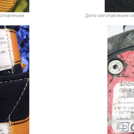
отовления.
Дата изготовления от