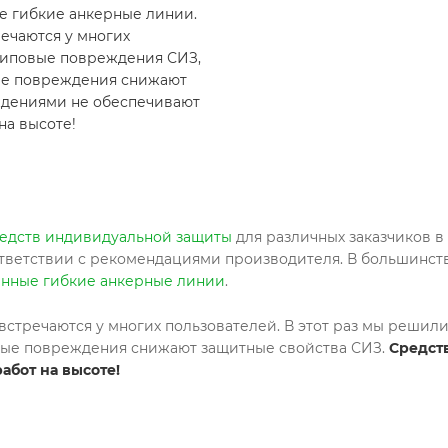
е гибкие анкерные линии.
ечаются у многих
 типовые повреждения СИЗ,
ные повреждения снижают
ждениями не обеспечивают
на высоте!
едств индивидуальной защиты
для различных заказчиков в
оответствии с рекомендациями производителя. В большинс
нные гибкие анкерные линии
.
тречаются у многих пользователей. В этот раз мы решили
ные повреждения снижают защитные свойства СИЗ.
Средст
абот на высоте!