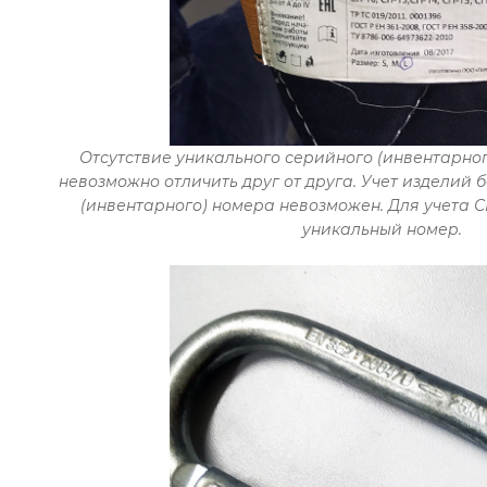
Отсутствие уникального серийного (инвентарног
невозможно отличить друг от друга. Учет изделий 
(инвентарного) номера невозможен. Для учета 
уникальный номер.