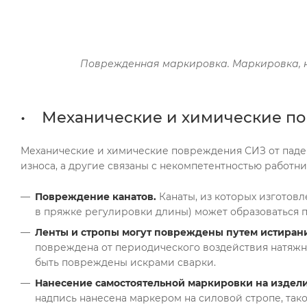
Поврежденная маркировка. Маркировка, н
• Механические и химические по
Механические и химические повреждения СИЗ от паден
износа, а другие связаны с некомпетентностью работ
Повреждение канатов.
Канаты, из которых изготовл
в пряжке регулировки длины) может образоваться п
Ленты и стропы могут повреждены путем истирания
повреждена от периодического воздействия натяжн
быть повреждены искрами сварки.
Нанесение самостоятельной маркировки на издели
надпись нанесена маркером на силовой стропе, тако