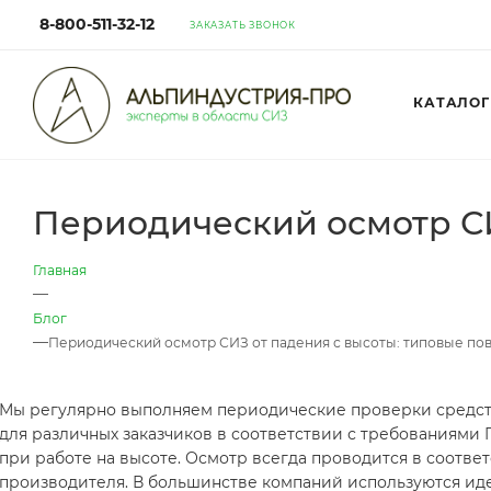
8-800-511-32-12
ЗАКАЗАТЬ ЗВОНОК
КАТАЛОГ
Периодический осмотр СИ
Главная
—
Блог
—
Периодический осмотр СИЗ от падения с высоты: типовые п
Мы регулярно выполняем периодические проверки средс
для различных заказчиков в соответствии с требованиями 
при работе на высоте. Осмотр всегда проводится в соотв
производителя. В большинстве компаний используются ид