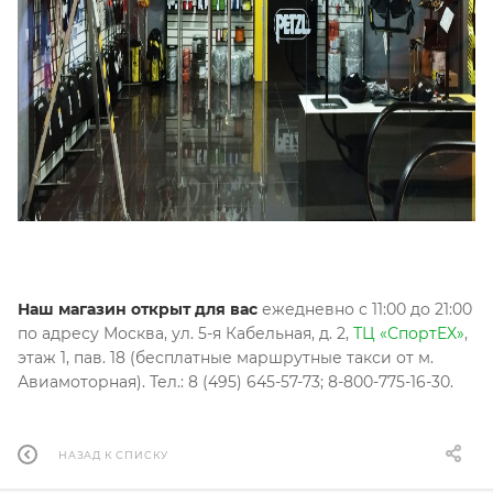
Наш магазин открыт для вас
ежедневно с 11:00 до 21:00
по адресу Москва, ул. 5-я Кабельная, д. 2,
ТЦ «СпортEX»
,
этаж 1, пав. 18 (бесплатные маршрутные такси от м.
Авиамоторная). Тел.: 8 (495) 645-57-73; 8-800-775-16-30.
НАЗАД К СПИСКУ