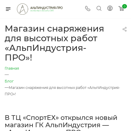
0
Магазин снаряжения
для высотных работ
«АльпИндустрия-
ПРО»!
Главная
—
Блог
—
Магазин снаряжения для высотных работ «АльпИндустрия-
ПРО»!
В ТЦ «СпортЕХ» открылся новый
магазин ГК АльпИндустрия —