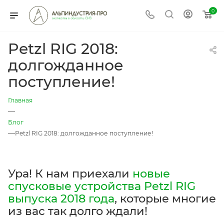
0
Petzl RIG 2018:
долгожданное
поступление!
Главная
—
Блог
—
Petzl RIG 2018: долгожданное поступление!
Ура! К нам приехали
новые
спусковые устройства Petzl RIG
выпуска 2018 года
, которые многие
из вас так долго ждали!