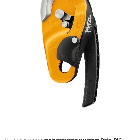
Ну и некоторые
характеристики нового Petzl RIG,