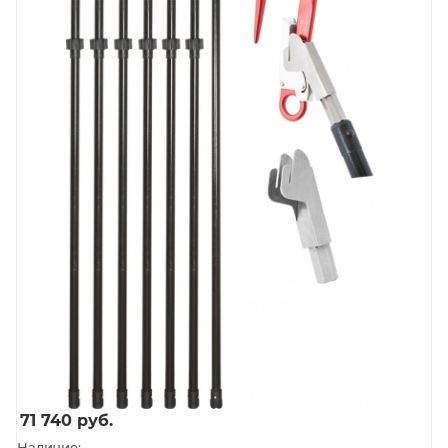
71 740
руб.
Наличие: