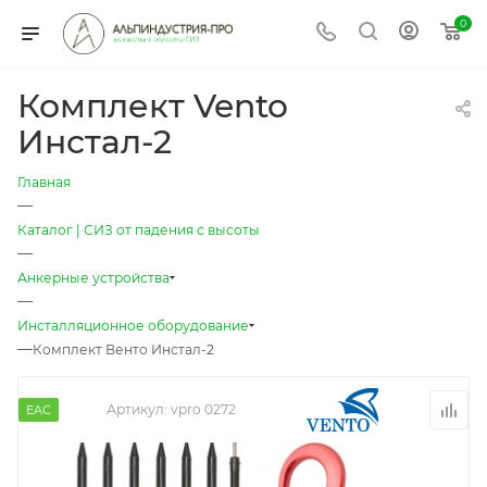
0
Комплект Vento
Инстал-2
Главная
—
Каталог | СИЗ от падения с высоты
—
Анкерные устройства
—
Инсталляционное оборудование
—
Комплект Венто Инстал-2
Артикул:
vpro 0272
EAC