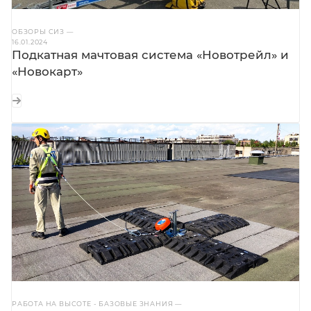
ОБЗОРЫ СИЗ
—
16.01.2024
Подкатная мачтовая система «Новотрейл» и
«Новокарт»
РАБОТА НА ВЫСОТЕ - БАЗОВЫЕ ЗНАНИЯ
—