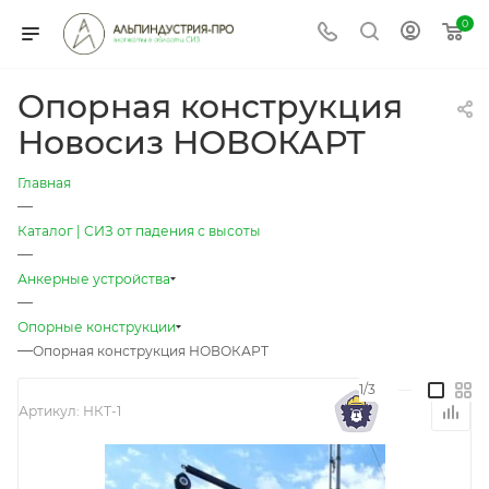
0
Опорная конструкция
Новосиз НОВОКАРТ
Главная
—
Каталог | СИЗ от падения с высоты
—
Анкерные устройства
—
Опорные конструкции
—
Опорная конструкция НОВОКАРТ
1/3
—
Артикул:
НКТ-1