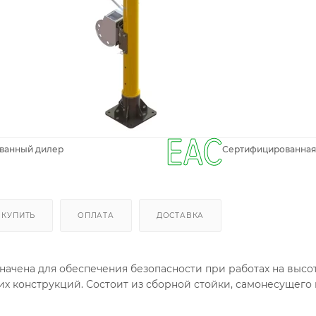
ванный дилер
Сертифицированная
 КУПИТЬ
ОПЛАТА
ДОСТАВКА
чена для обеспечения безопасности при работах на высоте 
их конструкций. Состоит из сборной стойки, самонесущег