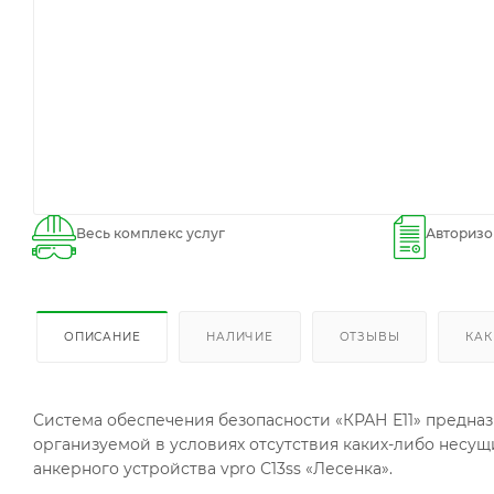
Весь комплекс услуг
Авторизо
ОПИСАНИЕ
НАЛИЧИЕ
ОТЗЫВЫ
КАК
Система обеспечения безопасности «КРАН Е11» предназна
организуемой в условиях отсутствия каких-либо несущ
анкерного устройства vpro С13ss «Лесенка».