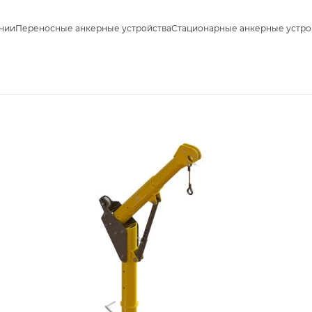
нии
Переносные анкерные устройства
Стационарные анкерные устро