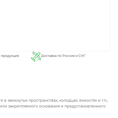
 продукция
Доставка по России и СНГ
в замкнутых пространствах, колодцах, емкостях и т.п.,
о или закрепляемого основания и предустановленного