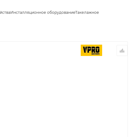
йства
Инсталляционное оборудование
Такелажное