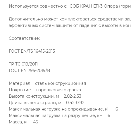
Используется совместно с: СОБ КРАН Е11-3 Опора (гори
Дополнительно может комплектоваться средствами защ
эффективных систем защиты от падения с высоты в кон
Соответствие:
ГОСТ EN/TS 16415-2015
ТР ТС 019/2011
ГОСТ EN 795-2019/В
Материал сталь конструкционная
Покрытие порошковая окраска
Высота конструкции, м 2,02-2,53
Длина вылета стрелы, м 0,42-0,92
Максимальная нагрузка на опрокидывание, кН 6
Максимальная нагрузка на разрушение, кН 6
Масса, кг 45