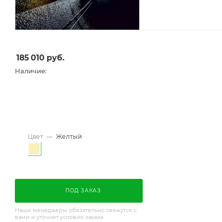
185 010
руб.
Наличие:
Цвет
—
Желтый
ПОД ЗАКАЗ
Наши менеджеры обязательно свяжутся с
вами и уточнят условия заказа