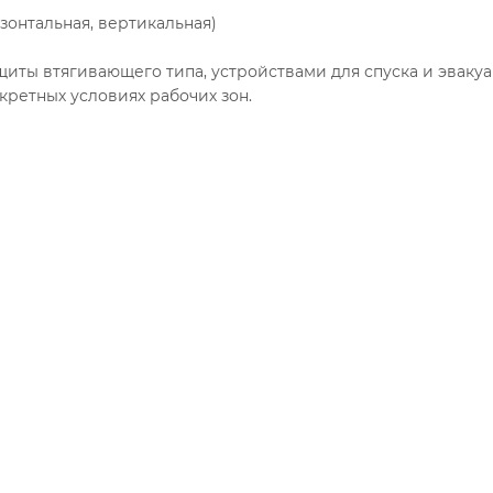
зонтальная, вертикальная)
иты втягивающего типа, устройствами для спуска и эвак
кретных условиях рабочих зон.