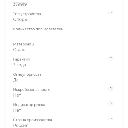
379919
?
Тип устройства
Опоры
Количество пользователей
1
Материалы
Сталь
?
Гарантия
3 года
Огнеупорность
Да
?
Искробезопасность
Нет
?
Индикатор рывка
Нет
?
Страна производства
Россия