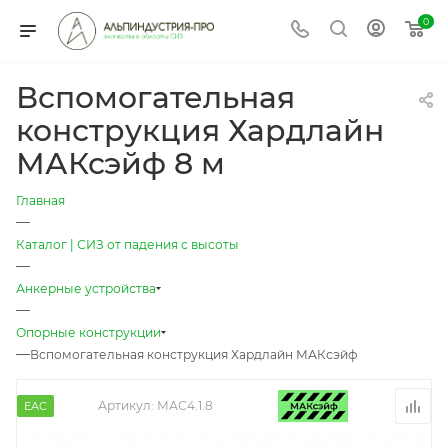
0
Вспомогательная
конструкция Хардлайн
МАКсэйф 8 м
Главная
—
Каталог | СИЗ от падения с высоты
—
Анкерные устройства
—
Опорные конструкции
—
Вспомогательная конструкция Хардлайн МАКсэйф
Артикул:
МАС4.1.8
EAC