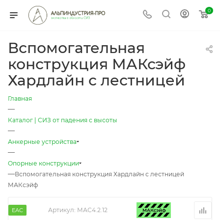
0
Вспомогательная
конструкция МАКсэйф
Хардлайн с лестницей
Главная
—
Каталог | СИЗ от падения с высоты
—
Анкерные устройства
—
Опорные конструкции
—
Вспомогательная конструкция Хардлайн с лестницей
МАКсэйф
Артикул:
МАС4.2.12
EAC