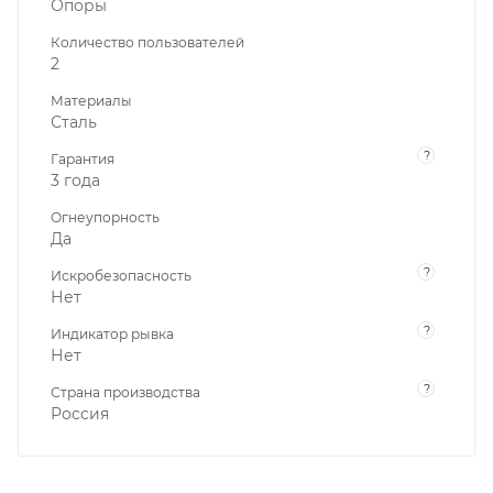
Опоры
Количество пользователей
2
Материалы
Сталь
?
Гарантия
3 года
Огнеупорность
Да
?
Искробезопасность
Нет
?
Индикатор рывка
Нет
?
Страна производства
Россия