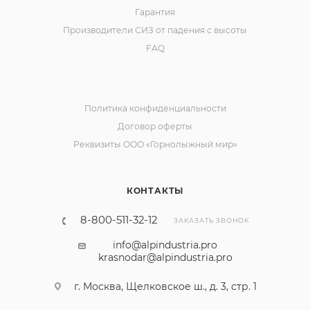
Гарантия
Производители СИЗ от падения с высоты
FAQ
Политика конфиденциальности
Договор оферты
Реквизиты ООО «Горнолыжный мир»
КОНТАКТЫ
8-800-511-32-12
ЗАКАЗАТЬ ЗВОНОК
info@alpindustria.pro
krasnodar@alpindustria.pro
г. Москва, Щелковское ш., д. 3, стр. 1