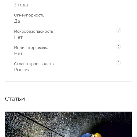
3 года
Огнеупорность
Да
?
Искробезопасность
Нет
?
Индикатор рывка
Нет
?
Страна производства
Россия
Статьи