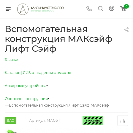
0
Вспомогательная
конструкция МАКсэйф
Лифт Сэйф
Главная
—
Каталог | СИЗ от падения с высоты
—
Анкерные устройства
—
Опорные конструкции
—
Вспомогательная конструкция Лифт Сэйф МАКсэйф
Артикул:
МАС6.1
EAC