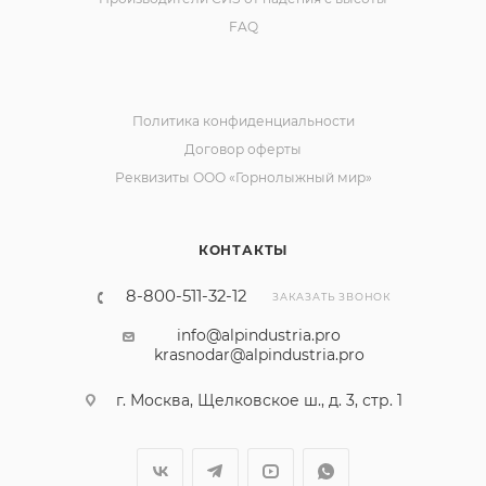
FAQ
Политика конфиденциальности
Договор оферты
Реквизиты ООО «Горнолыжный мир»
КОНТАКТЫ
8-800-511-32-12
ЗАКАЗАТЬ ЗВОНОК
info@alpindustria.pro
krasnodar@alpindustria.pro
г. Москва, Щелковское ш., д. 3, стр. 1