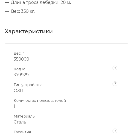
Длина троса лебедки: 20 м.
Вес: 350 кг.
Характеристики
Вес, г
350000
?
Код 1с
379929
?
Тип устройства
ОЗП
Количество пользователей
1
Материалы
Сталь
?
Гарантия