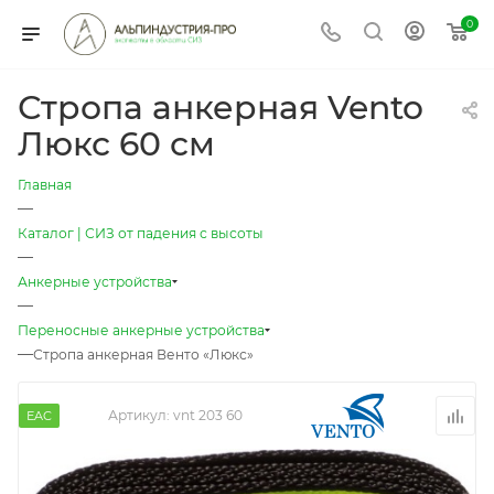
0
Стропа анкерная Vento
Люкс 60 см
Главная
—
Каталог | СИЗ от падения с высоты
—
Анкерные устройства
—
Переносные анкерные устройства
—
Стропа анкерная Венто «Люкс»
Артикул:
vnt 203 60
EAC