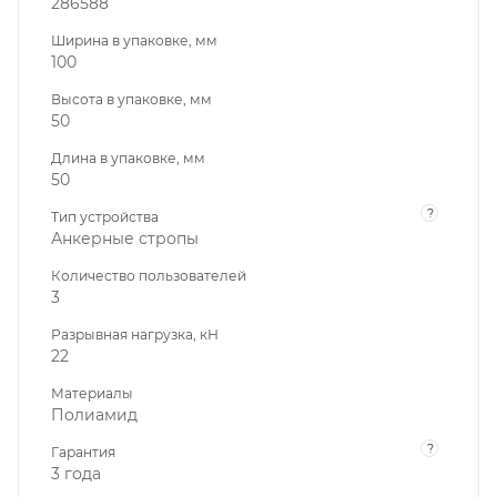
286588
Ширина в упаковке, мм
100
Высота в упаковке, мм
50
Длина в упаковке, мм
50
?
Тип устройства
Анкерные стропы
Количество пользователей
3
Разрывная нагрузка, кН
22
Материалы
Полиамид
?
Гарантия
3 года