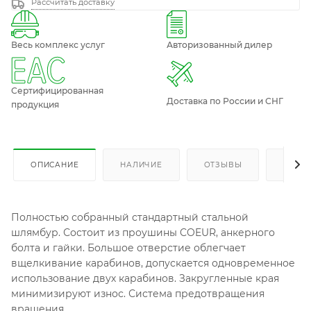
Рассчитать доставку
Весь комплекс услуг
Авторизованный дилер
Сертифицированная
Доставка по России и СНГ
продукция
ОПИСАНИЕ
НАЛИЧИЕ
ОТЗЫВЫ
КАК К
Полностью собранный стандартный стальной
шлямбур. Состоит из проушины COEUR, анкерного
болта и гайки. Большое отверстие облегчает
вщелкивание карабинов, допускается одновременное
использование двух карабинов. Закругленные края
минимизируют износ. Система предотвращения
вращения.