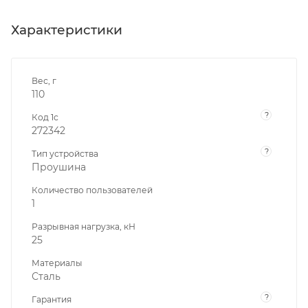
Характеристики
Вес, г
110
?
Код 1с
272342
?
Тип устройства
Проушина
Количество пользователей
1
Разрывная нагрузка, кН
25
Материалы
Сталь
?
Гарантия