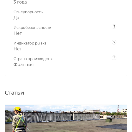
3 года
Огнеупорность
Да
?
Искробезопасность
Нет
?
Индикатор рывка
Нет
?
Страна производства
Франция
Статьи