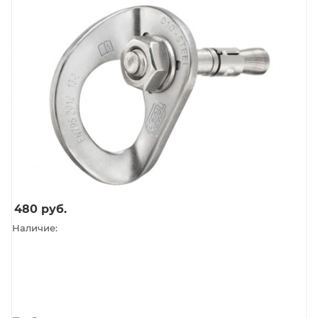
480
руб.
Наличие: