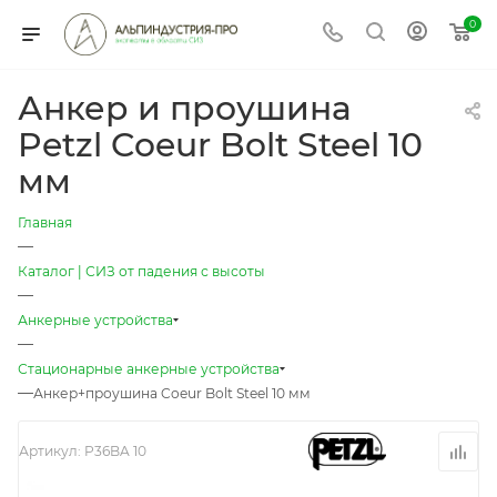
0
Анкер и проушина
Petzl Coeur Bolt Steel 10
мм
Главная
—
Каталог | СИЗ от падения с высоты
—
Анкерные устройства
—
Стационарные анкерные устройства
—
Анкер+проушина Coeur Bolt Steel 10 мм
Артикул:
P36BA 10