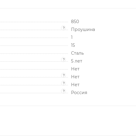
850
?
Проушина
1
15
Сталь
?
5 лет
Нет
?
Нет
?
Нет
?
Россия