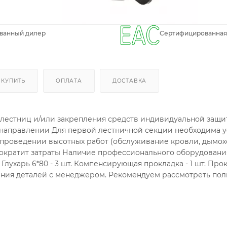
ванный дилер
Сертифицированная
 КУПИТЬ
ОПЛАТА
ДОСТАВКА
 лестниц и/или закрепления средств индивидуальной защи
 направлении Для первой лестничной секции необходима у
проведении высотных работ (обслуживание кровли, дымохо
 сократит затраты Наличие профессионального оборудовани
Глухарь 6*80 - 3 шт. Компенсирующая прокладка - 1 шт. Прокл
ения деталей с менеджером. Рекомендуем рассмотреть по