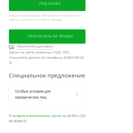
ПОД ЗАКАЗ
Наши менеджеры обязательно свяжутся с
вами и уточнят условия заказа
ПРИГЛАСИТЬ НА ТЕНДЕР
Рассчитать доставку
Цены на сайте указаны с НДС 22%.
Уточняйте детали по телефону 8-800-511-32-
12
Специальное предложение
Особые условия для
юридических лиц
Участвуем в электронных торгах
по 44 ФЗ и 223
ФЗ (ЕАИСТ).