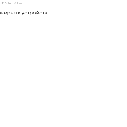
ВЫЕ ЗНАНИЯ
—
керных устройств