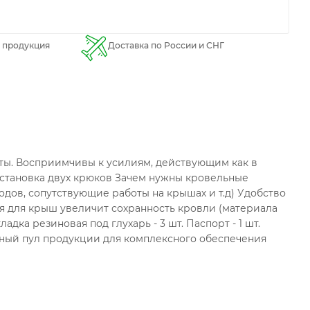
 продукция
Доставка по России и СНГ
ты. Восприимчивы к усилиям, действующим как в
становка двух крюков Зачем нужны кровельные
дов, сопутствующие работы на крышах и т.д) Удобство
я для крыш увеличит сохранность кровли (материала
адка резиновая под глухарь - 3 шт. Паспорт - 1 шт.
лный пул продукции для комплексного обеспечения