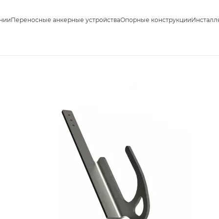
нии
Переносные анкерные устройства
Опорные конструкции
Инсталл