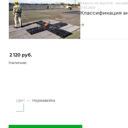
РАБОТА НА ВЫСОТЕ - БАЗО
21.02.2020
Классификация ан
2 120
руб.
Наличие:
Цвет
—
Нержавейка