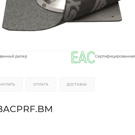
ванный дилер
Сертифицированная
 КУПИТЬ
ОПЛАТА
ДОСТАВКА
XBACPRF.BM