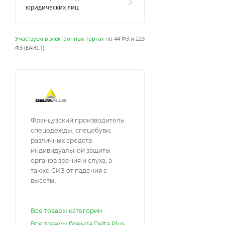
юридических лиц
Участвуем в электронных торгах
по 44 ФЗ и 223
ФЗ (ЕАИСТ).
Французский производитель
спецодежды, спецобуви,
различных средств
индивидуальной защиты
органов зрения и слуха, а
также СИЗ от падения с
высоты.
Все товары категории
Все товары бренда Delta Plus