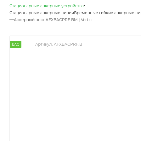
Стационарные анкерные устройства
Стационарные анкерные линии
Временные гибкие анкерные ли
—
Анкерный пост AFXBACPRF.BM | Vertic
Артикул:
AFXBACPRF.B
EAC