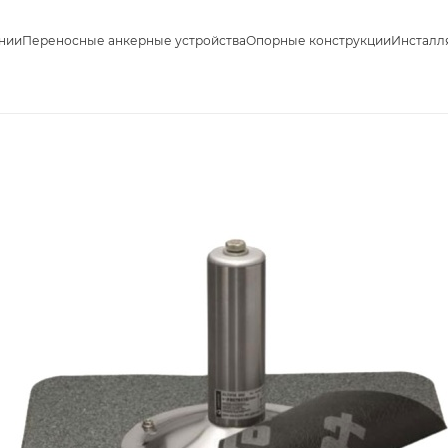
нии
Переносные анкерные устройства
Опорные конструкции
Инсталл