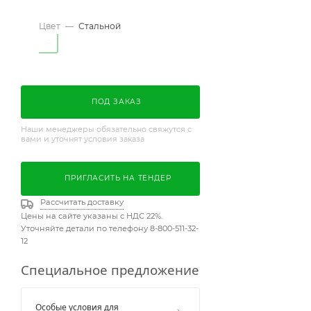
Цвет
—
Стальной
ПОД ЗАКАЗ
Наши менеджеры обязательно свяжутся с
вами и уточнят условия заказа
ПРИГЛАСИТЬ НА ТЕНДЕР
Рассчитать доставку
Цены на сайте указаны с НДС 22%.
Уточняйте детали по телефону 8-800-511-32-
12
Специальное предложение
Особые условия для