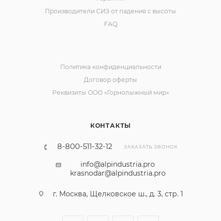
Производители СИЗ от падения с высоты
FAQ
Политика конфиденциальности
Договор оферты
Реквизиты ООО «Горнолыжный мир»
КОНТАКТЫ
8-800-511-32-12
ЗАКАЗАТЬ ЗВОНОК
info@alpindustria.pro
krasnodar@alpindustria.pro
г. Москва, Щелковское ш., д. 3, стр. 1