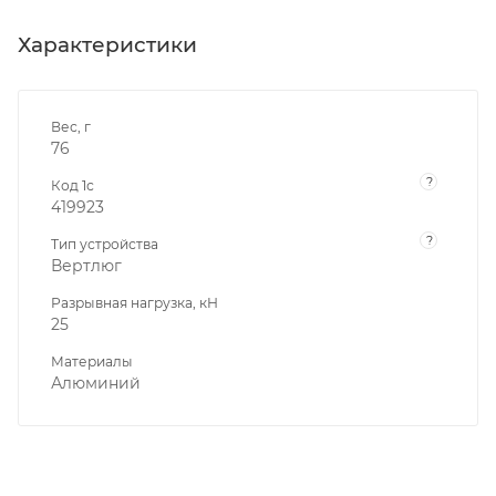
Характеристики
Вес, г
76
?
Код 1с
419923
?
Тип устройства
Вертлюг
Разрывная нагрузка, кН
25
Материалы
Алюминий