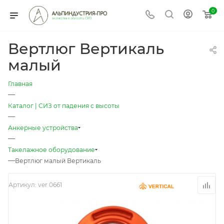
0
Вертлюг Вертикаль
малый
Главная
—
Каталог | СИЗ от падения с высоты
—
Анкерные устройства
—
Такелажное оборудование
—
Вертлюг малый Вертикаль
Артикул:
ver 0661