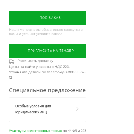
ПОД ЗАКАЗ
Наши менеджеры обязательно свяжутся с
вами и уточнят условия заказа
ПРИГЛАСИТЬ НА ТЕНДЕР
Рассчитать доставку
Цены на сайте указаны с НДС 22%.
Уточняйте детали по телефону 8-800-511-32-
12
Специальное предложение
Особые условия для
юридических лиц
Участвуем в электронных торгах
по 44 ФЗ и 223