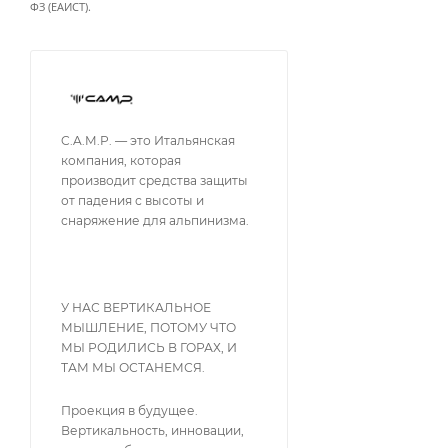
ФЗ (ЕАИСТ).
C.A.M.P. — это Итальянская
компания, которая
производит средства защиты
от падения с высоты и
снаряжение для альпинизма.
У НАС ВЕРТИКАЛЬНОЕ
МЫШЛЕНИЕ, ПОТОМУ ЧТО
МЫ РОДИЛИСЬ В ГОРАХ, И
ТАМ МЫ ОСТАНЕМСЯ.
Проекция в будущее.
Вертикальность, инновации,