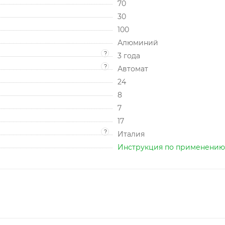
70
30
100
Алюминий
?
3 года
?
Автомат
24
8
7
17
?
Италия
Инструкция по применению