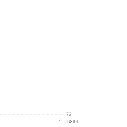
76
?
138101