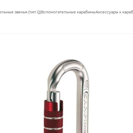
льные звенья (тип Q)
Вспомогательные карабины
Аксессуары к кара