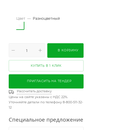
Цвет
—
Разноцветный
В КОРЗИНУ
КУПИТЬ В 1 КЛИК
ПРИГЛАСИТЬ НА ТЕНДЕР
Рассчитать доставку
Цены на сайте указаны с НДС 22%.
Уточняйте детали по телефону 8-800-511-32-
12
Специальное предложение