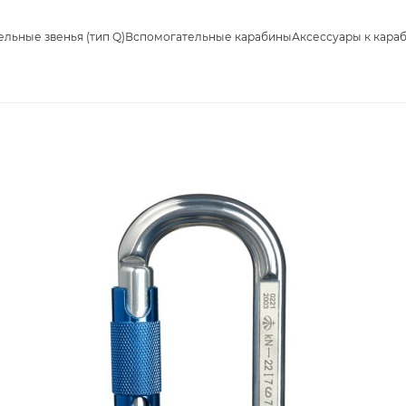
льные звенья (тип Q)
Вспомогательные карабины
Аксессуары к кара