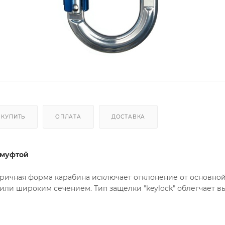
 КУПИТЬ
ОПЛАТА
ДОСТАВКА
 муфтой
ичная форма карабина исключает отклонение от основной о
ли широким сечением. Тип защелки "keylock" облегчает вы