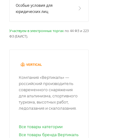
Особые условия для
юридических лиц
Участвуем в электронных торгах
по 44 ФЗ и 223
ФЗ (ЕАИСТ).
Компания «Вертикаль» —
российский производитель
современного снаряжения
для альпинизма, спортивного
туризма, высотных работ,
ледолазания и скалолазания.
Все товары категории
Все товары бренда Вертикаль