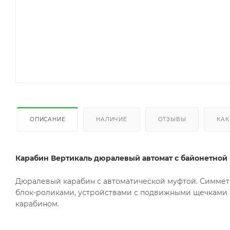
ОПИСАНИЕ
НАЛИЧИЕ
ОТЗЫВЫ
КАК
Карабин Вертикаль дюралевый автомат с байонетной
Дюралевый карабин с автоматической муфтой. Симметр
блок-роликами, устройствами с подвижными щечками и
карабином.