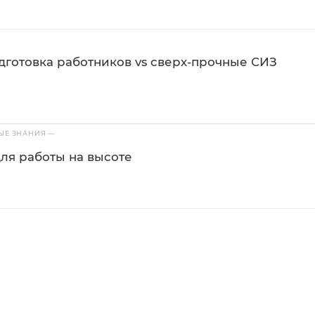
одготовка работников vs сверх-прочные СИЗ
ВЫЕ ЗНАНИЯ
—
ля работы на высоте