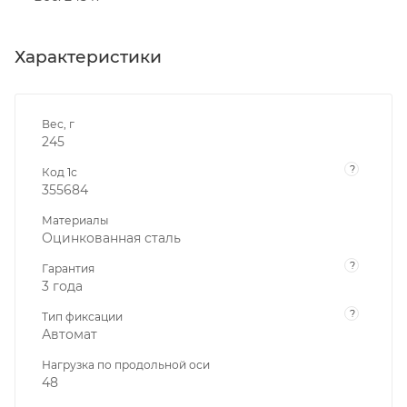
Характеристики
Вес, г
245
?
Код 1с
355684
Материалы
Оцинкованная сталь
?
Гарантия
3 года
?
Тип фиксации
Автомат
Нагрузка по продольной оси
48