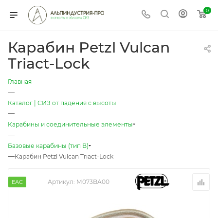
0
Карабин Petzl Vulcan
Triact-Lock
Главная
—
Каталог | СИЗ от падения с высоты
—
Карабины и соединительные элементы
—
Базовые карабины (тип B)
—
Карабин Petzl Vulcan Triact-Lock
Артикул:
M073BA00
EAC