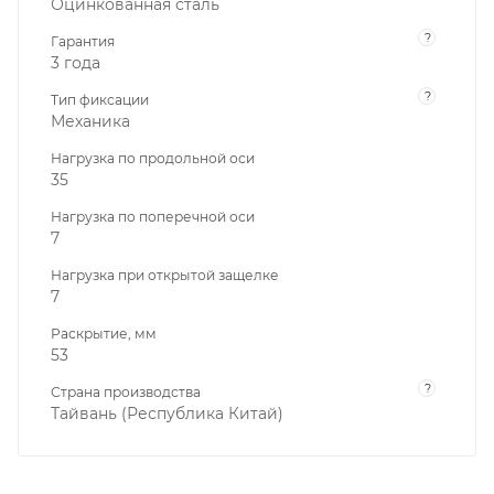
Оцинкованная сталь
?
Гарантия
3 года
?
Тип фиксации
Механика
Нагрузка по продольной оси
35
Нагрузка по поперечной оси
7
Нагрузка при открытой защелке
7
Раскрытие, мм
53
?
Страна производства
Тайвань (Республика Китай)