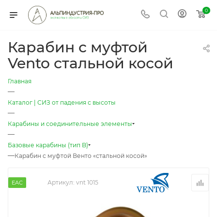
0
Карабин с муфтой
Vento стальной косой
Главная
—
Каталог | СИЗ от падения с высоты
—
Карабины и соединительные элементы
—
Базовые карабины (тип B)
—
Карабин с муфтой Венто «стальной косой»
Артикул:
vnt 1015
EAC