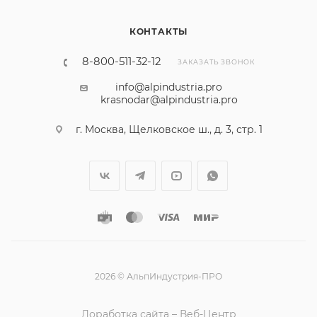
КОНТАКТЫ
8-800-511-32-12
ЗАКАЗАТЬ ЗВОНОК
info@alpindustria.pro
krasnodar@alpindustria.pro
г. Москва, Щелковское ш., д. 3, стр. 1
2026 © АльпИндустрия-ПРО
Доработка сайта – Веб-Центр