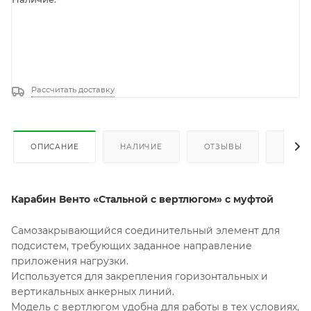
Рассчитать доставку
ОПИСАНИЕ
НАЛИЧИЕ
ОТЗЫВЫ
КАК К
Карабин Венто «Стальной с вертлюгом» с муфтой
Самозакрывающийся соединительный элемент для
подсистем, требующих заданное направление
приложения нагрузки.
Используется для закрепления горизонтальных и
вертикальных анкерных линий.
Модель с вертлюгом удобна для работы в тех условиях,