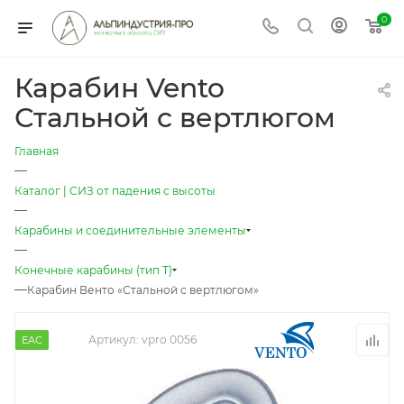
0
Карабин Vento
Стальной с вертлюгом
Главная
—
Каталог | СИЗ от падения с высоты
—
Карабины и соединительные элементы
—
Конечные карабины (тип T)
—
Карабин Венто «Стальной с вертлюгом»
Артикул:
vpro 0056
EAC