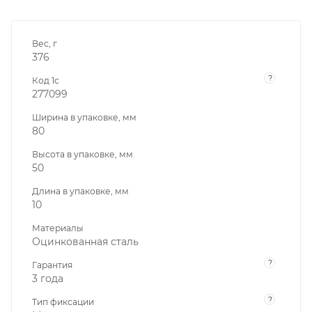
Вес, г
376
?
Код 1с
277099
Ширина в упаковке, мм
80
Высота в упаковке, мм
50
Длина в упаковке, мм
10
Материалы
Оцинкованная сталь
?
Гарантия
3 года
?
Тип фиксации