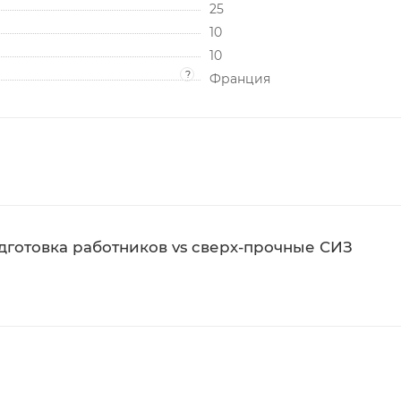
25
10
10
?
Франция
одготовка работников vs сверх-прочные СИЗ