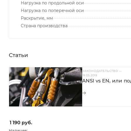
Нагрузка по продольной оси
Нагрузка по поперечной оси
Раскрытие, мм
Страна производства
Статьи
ЗАКОНОДАТЕЛЬСТВО
—
19.05.2019
ANSI vs EN, или п
1 190
руб.
Наличие: