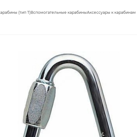
арабины (тип T)
Вспомогательные карабины
Аксессуары к карабинам