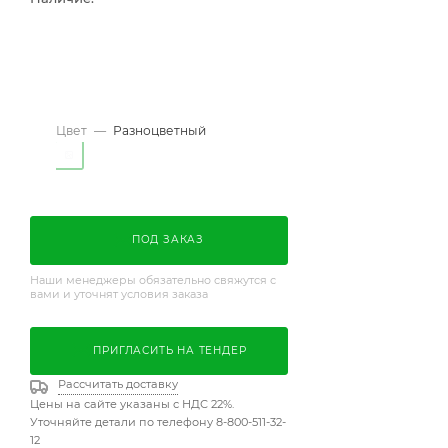
Цвет
—
Разноцветный
ПОД ЗАКАЗ
Наши менеджеры обязательно свяжутся с
вами и уточнят условия заказа
ПРИГЛАСИТЬ НА ТЕНДЕР
Рассчитать доставку
Цены на сайте указаны с НДС 22%.
Уточняйте детали по телефону 8-800-511-32-
12