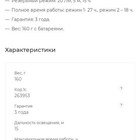
Резервный режим: 20 Лм, 5 м, 15 ч.
Полное время работы: режим 1- 27 ч., режим 2 – 18 ч.
Гарантия: 3 года.
Вес: 160 г с батареями.
Характеристики
Вес, г
160
?
Код 1с
263953
?
Гарантия
3 года
Дальность освещения, м
15
Максимальное время работы, ч