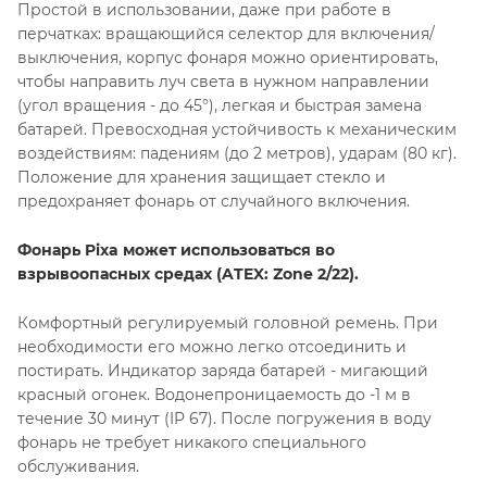
Простой в использовании, даже при работе в
перчатках: вращающийся селектор для включения/
выключения, корпус фонаря можно ориентировать,
чтобы направить луч света в нужном направлении
(угол вращения - до 45°), легкая и быстрая замена
батарей. Превосходная устойчивость к механическим
воздействиям: падениям (до 2 метров), ударам (80 кг).
Положение для хранения защищает стекло и
предохраняет фонарь от случайного включения.
Фонарь Pixa может использоваться во
взрывоопасных средах (ATEX: Zone 2/22).
Комфортный регулируемый головной ремень. При
необходимости его можно легко отсоединить и
постирать. Индикатор заряда батарей - мигающий
красный огонек. Водонепроницаемость до -1 м в
течение 30 минут (IP 67). После погружения в воду
фонарь не требует никакого специального
обслуживания.