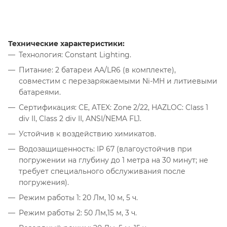
Технические характеристики:
Технология: Constant Lighting.
Питание: 2 батареи AA/LR6 (в комплекте),
совместим с перезаряжаемыми Ni-MH и литиевыми
батареями.
Сертификация: CE, ATEX: Zone 2/22, HAZLOC: Class 1
div II, Class 2 div II, ANSI/NEMA FL1.
Устойчив к воздействию химикатов.
Водозащищенность: IP 67 (влагоустойчив при
погружении на глубину до 1 метра на 30 минут; не
требует специального обслуживания после
погружения).
Режим работы 1: 20 Лм, 10 м, 5 ч.
Режим работы 2: 50 Лм,15 м, 3 ч.