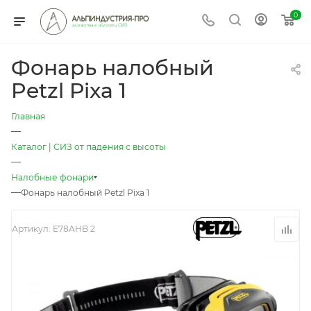
0
Фонарь налобный
Petzl Pixa 1
Главная
—
Каталог | СИЗ от падения с высоты
—
Налобные фонари
—
Фонарь налобный Petzl Pixa 1
Артикул:
E78AHB 2