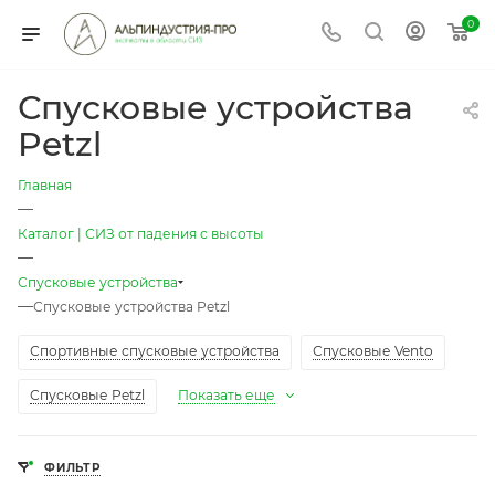
0
Спусковые устройства
Petzl
Главная
—
Каталог | СИЗ от падения с высоты
—
Спусковые устройства
—
Спусковые устройства Petzl
Спортивные спусковые устройства
Спусковые Vento
Спусковые Petzl
Показать еще
ФИЛЬТР