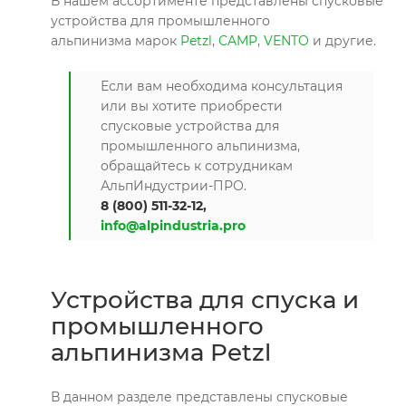
В нашем ассортименте представлены спусковые
устройства для промышленного
альпинизма марок
Petzl
,
CAMP
,
VENTO
и другие.
Если вам необходима консультация
или вы хотите приобрести
спусковые устройства для
промышленного альпинизма,
обращайтесь к сотрудникам
АльпИндустрии-ПРО.
8 (800) 511-32-12,
info@alpindustria.pro
Устройства для спуска и
промышленного
альпинизма Petzl
В данном разделе представлены спусковые