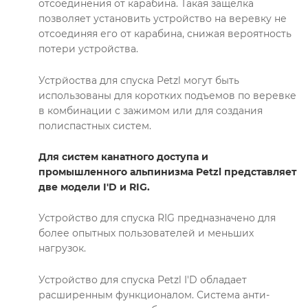
отсоединения от карабина. Такая защелка
позволяет установить устройство на веревку не
отсоединяя его от карабина, снижая вероятность
потери устройства.
Устрйоства для спуска Petzl могут быть
использованы для коротких подъемов по веревке
в комбинации с зажимом или для создания
полиспастных систем.
Для систем канатного доступа и
промышленного альпинизма Petzl представляет
две модели I'D и RIG.
Устройство для спуска RIG предназначено для
более опытных пользователей и меньших
нагрузок.
Устройство для спуска Petzl I'D обладает
расширенным функционалом. Система анти-