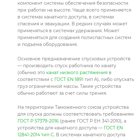
компонент системы обеспечения безопасности
при работах на высоте. Чаще всего применяется
в системах канатного доступа, в системах
спасения и эвакуации. В редких случаях может
применяться в системах удержания. Может
применяться для создания полиспастных систем
и подъема оборудования.
Основное предназначение спусковых устройств
— производить спуск работника по канату
(обычно это
канат низкого растяжения
в
соответствии с
ГОСТ EN 1891
тип А), либо опускать
груз ограниченной массы. Такие устройства
обычно работают за счет силы трения.
На территории Таможенного союза устройства
для спуска должны соответствовать требованиям
ГОСТ Р 57379-2016
(ранее ГОСТ Р ЕН 341-2010), а
устройства для канатного доступа —
ГОСТ EN
12841-2014 тип С
. В системах канатного доступа