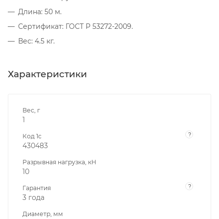
Длина: 50 м.
Сертификат: ГОСТ Р 53272-2009.
Вес: 4.5 кг.
Характеристики
Вес, г
1
?
Код 1с
430483
Разрывная нагрузка, кН
10
?
Гарантия
3 года
Диаметр, мм