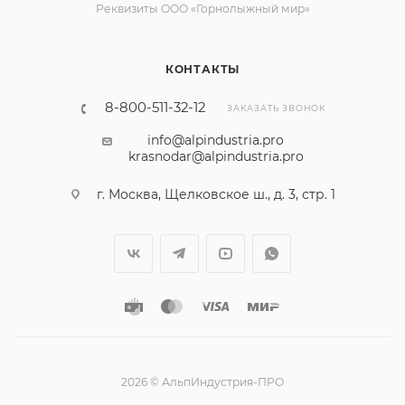
Реквизиты ООО «Горнолыжный мир»
КОНТАКТЫ
8-800-511-32-12
ЗАКАЗАТЬ ЗВОНОК
info@alpindustria.pro
krasnodar@alpindustria.pro
г. Москва, Щелковское ш., д. 3, стр. 1
2026 © АльпИндустрия-ПРО