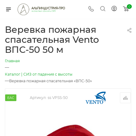
0
Веревка пожарная
спасательная Vento
ВПС-50 50 м
Главная
—
Каталог | СИЗ от падения с высоты
—
Веревка пожарная спасательная «ВПС-50»
Артикул:
ss VPSS-50
EAC