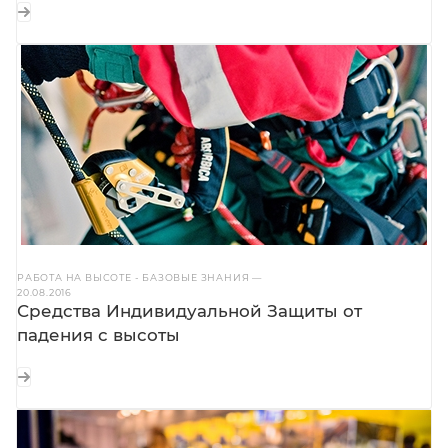
ОБЗОРЫ СИЗ
—
13.02.2018
Отчет о тестировании привязи Petzl ASTRO
РАБОТА НА ВЫСОТЕ - БАЗОВЫЕ ЗНАНИЯ
—
20.08.2016