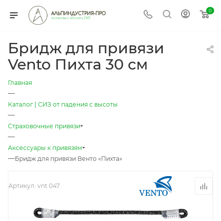
0
Бридж для привязи
Vento Пихта 30 см
Главная
—
Каталог | СИЗ от падения с высоты
—
Страховочные привязи
—
Аксессуары к привязям
—
Бридж для привязи Венто «Пихта»
Артикул:
vnt 047