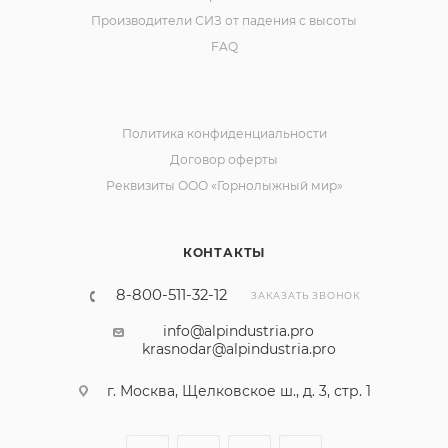
Условия оплаты
Условия доставки
Участие в электронных торгах
Оптовые поставки СИЗ
Сопроводительная документация
Гарантия
Производители СИЗ от падения с высоты
FAQ
Политика конфиденциальности
Договор оферты
Реквизиты ООО «Горнолыжный мир»
КОНТАКТЫ
8-800-511-32-12
ЗАКАЗАТЬ ЗВОНОК