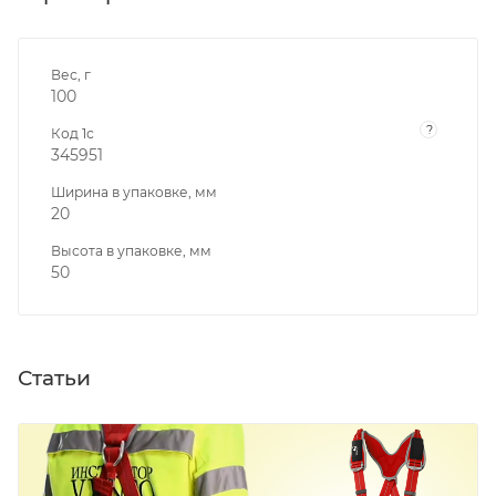
Вес, г
100
?
Код 1с
345951
Ширина в упаковке, мм
20
Высота в упаковке, мм
50
Статьи