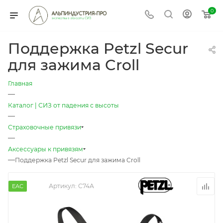
0
Поддержка Petzl Secur
для зажима Croll
Главная
—
Каталог | СИЗ от падения с высоты
—
Страховочные привязи
—
Аксессуары к привязям
—
Поддержка Petzl Secur для зажима Croll
Артикул:
C74A
EAC