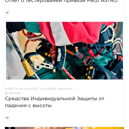
Отчет о тестировании привязи Petzl ASTRO
РАБОТА НА ВЫСОТЕ - БАЗОВЫЕ ЗНАНИЯ
—
20.08.2016
Средства Индивидуальной Защиты от
падения с высоты