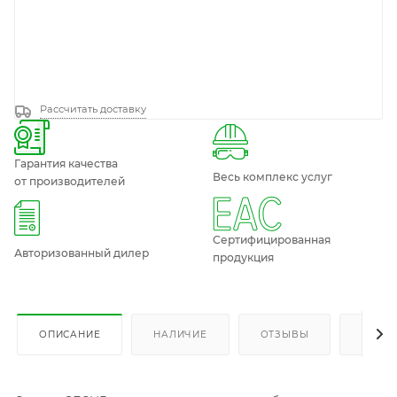
Рассчитать доставку
Гарантия качества
Весь комплекс услуг
от производителей
Сертифицированная
Авторизованный дилер
продукция
ОПИСАНИЕ
НАЛИЧИЕ
ОТЗЫВЫ
КАК К