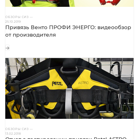
ОБЗОРЫ СИЗ
—
25.10.2019
Привязь Венто ПРОФИ ЭНЕРГО: видеообзор
от производителя
ОБЗОРЫ СИЗ
—
13.02.2018