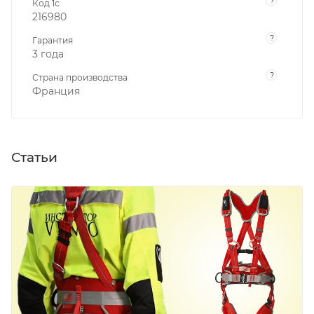
?
Код 1с
216980
?
Гарантия
3 года
?
Страна производства
Франция
Статьи