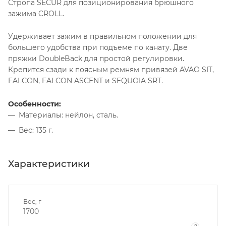
Стропа SECUR для позиционирования брюшного
зажима CROLL.
Удерживает зажим в правильном положении для
большего удобства при подъеме по канату. Две
пряжки DoubleBack для простой регулировки.
Крепится сзади к поясным ремням привязей AVAO SIT,
FALCON, FALCON ASCENT и SEQUOIA SRT.
Особенности:
Материалы: нейлон, сталь.
Вес: 135 г.
Характеристики
Вес, г
1700