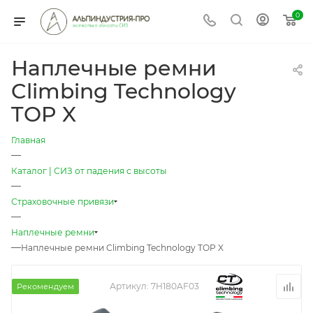
0
Наплечные ремни
Climbing Technology
TOP X
Главная
—
Каталог | СИЗ от падения с высоты
—
Страховочные привязи
—
Наплечные ремни
—
Наплечные ремни Climbing Technology TOP X
Артикул:
7H180AF03
Рекомендуем