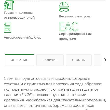
Гарантия качества
Весь комплекс услуг
от производителей
Сертифицированная
Авторизованный дилер
продукция
ОПИСАНИЕ
НАЛИЧИЕ
ОТЗЫВЫ
КАК К
Съемная грудная обвязка и карабин, которые в
сочетании с привязью для положения сидя образуют
полноценную страховочную привязь для защиты от
падения (EN 361), оснащенную пятью точками
крепления. Разработанная для спасательных операций,
она является отличным выбором для работников