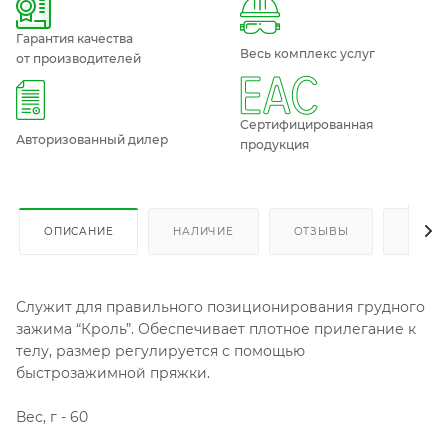
Гарантия качества
Весь комплекс услуг
от производителей
Сертифицированная
Авторизованный дилер
продукция
ОПИСАНИЕ
НАЛИЧИЕ
ОТЗЫВЫ
КАК К
Служит для правильного позиционирования грудного
зажима “Кроль”. Обеспечивает плотное прилегание к
телу, размер регулируется с помощью
быстрозажимной пряжки.
Вес, г - 60