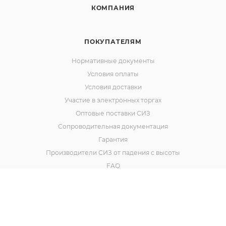
КОМПАНИЯ
ПОКУПАТЕЛЯМ
Нормативные документы
Условия оплаты
Условия доставки
Участие в электронных торгах
Оптовые поставки СИЗ
Сопроводительная документация
Гарантия
Производители СИЗ от падения с высоты
FAQ
Наш сайт использует cookies. Продолжая им
пользоваться вы соглашаетесь на обработку
персональных данных в соответствии с
политикой
.
Политика конфиденциальности
ОК
Договор оферты