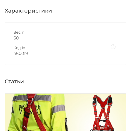
Характеристики
Вес, г
60
?
Код 1с
460019
Статьи