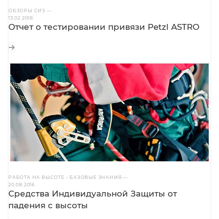
ОБЗОРЫ СИЗ
—
13.02.2018
Отчет о тестировании привязи Petzl ASTRO
РАБОТА НА ВЫСОТЕ - БАЗОВЫЕ ЗНАНИЯ
—
20.08.2016
Средства Индивидуальной Защиты от
падения с высоты