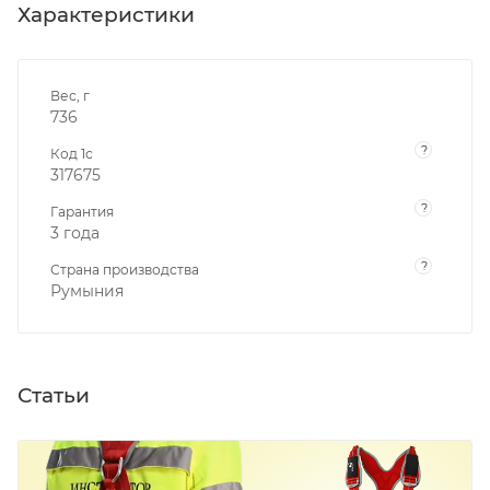
Характеристики
Вес, г
736
?
Код 1с
317675
?
Гарантия
3 года
?
Страна производства
Румыния
Статьи