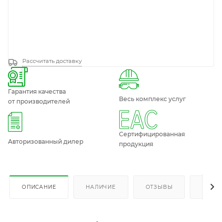
Рассчитать доставку
Гарантия качества
Весь комплекс услуг
от производителей
Сертифицированная
Авторизованный дилер
продукция
ОПИСАНИЕ
НАЛИЧИЕ
ОТЗЫВЫ
КАК К