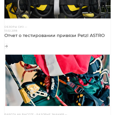
ОБЗОРЫ СИЗ
—
13.02.2018
Отчет о тестировании привязи Petzl ASTRO
РАБОТА НА ВЫСОТЕ - БАЗОВЫЕ ЗНАНИЯ
—