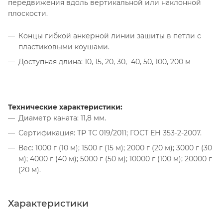
передвижения вдоль вертикальной или наклонной
плоскости.
Концы гибкой анкерной линии зашиты в петли с
пластиковыми коушами.
Доступная длина: 10, 15, 20, 30, 40, 50, 100, 200 м
Технические характеристики:
Диаметр каната: 11,8 мм.
Сертификация: ТР ТС 019/2011; ГОСТ ЕН 353-2-2007.
Вес: 1000 г (10 м); 1500 г (15 м); 2000 г (20 м); 3000 г (30
м); 4000 г (40 м); 5000 г (50 м); 10000 г (100 м); 20000 г
(20 м).
Характеристики