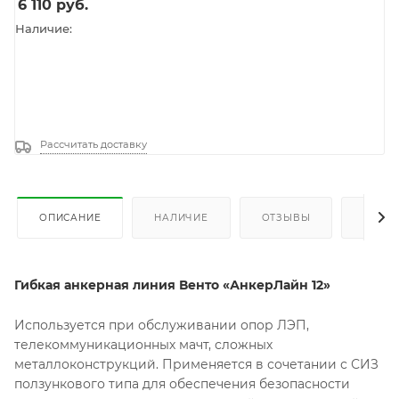
6 110
руб.
Наличие:
Рассчитать доставку
ОПИСАНИЕ
НАЛИЧИЕ
ОТЗЫВЫ
КАК К
Гибкая анкерная линия Венто «АнкерЛайн 12»
Используется при обслуживании опор ЛЭП,
телекоммуникационных мачт, сложных
металлоконструкций. Применяется в сочетании с СИЗ
ползункового типа для обеспечения безопасности