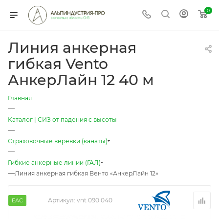
0
Линия анкерная
гибкая Vento
АнкерЛайн 12 40 м
Главная
—
Каталог | СИЗ от падения с высоты
—
Страховочные веревки (канаты)
—
Гибкие анкерные линии (ГАЛ)
—
Линия анкерная гибкая Венто «АнкерЛайн 12»
Артикул:
vnt 090 040
EAC