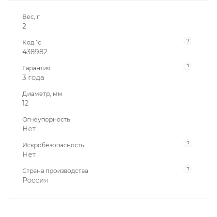
Вес, г
2
?
Код 1с
438982
?
Гарантия
3 года
Диаметр, мм
12
Огнеупорность
Нет
?
Искробезопасность
Нет
?
Страна производства
Россия