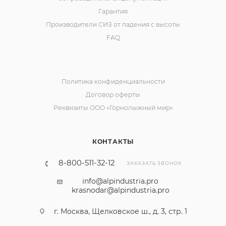
Гарантия
Производители СИЗ от падения с высоты
FAQ
Политика конфиденциальности
Договор оферты
Реквизиты ООО «Горнолыжный мир»
КОНТАКТЫ
8-800-511-32-12
ЗАКАЗАТЬ ЗВОНОК
info@alpindustria.pro
krasnodar@alpindustria.pro
г. Москва, Щелковское ш., д. 3, стр. 1