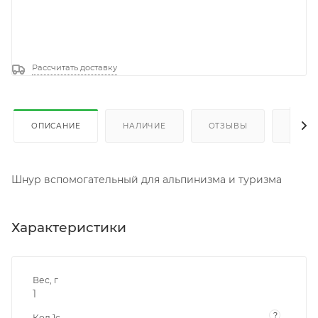
Рассчитать доставку
ОПИСАНИЕ
НАЛИЧИЕ
ОТЗЫВЫ
КАК К
Шнур вспомогательный для альпинизма и туризма
Характеристики
Вес, г
1
?
Код 1с