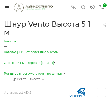
0
Шнур Vento Высота 5 1
м
Главная
—
Каталог | СИЗ от падения с высоты
—
Страховочные веревки (канаты)
—
Репшнуры (вспомогательные шнуры)
—
Шнур Венто «Высота 5»
Артикул:
vst 410 5