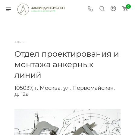
0
АДРЕС
Отдел проектирования и
монтажа анкерных
линий
105037, г. Москва, ул. Первомайская,
д. 12а