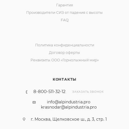
Гарантия
Производители СИЗ от падения с высоты
FAQ
Политика конфиденциальности
Договор оферты
Реквизиты ООО «Горнолыжный мир»
КОНТАКТЫ
8-800-511-32-12
ЗАКАЗАТЬ ЗВОНОК
info@alpindustria.pro
krasnodar@alpindustria.pro
г. Москва, Щелковское ш., д. 3, стр. 1