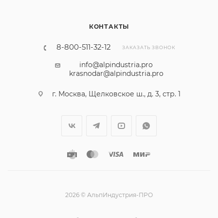
КОНТАКТЫ
8-800-511-32-12
ЗАКАЗАТЬ ЗВОНОК
info@alpindustria.pro
krasnodar@alpindustria.pro
г. Москва, Щелковское ш., д. 3, стр. 1
2026 © АльпИндустрия-ПРО