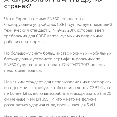
странах?
Что в Европе помимо EN360 (стандарт на
блокирующие устройства, СЗВТ) существует немецкий
технический стандарт DIN 19427:2017, который ввел
требования для СЗВТ используемых на подъемных
рабочих платформах.
По большому счету большинство носимых (мобильных)
блокирующих устройств сертифицированных по
EN360 будут соответствовать DIN 19427:2017, но есть
некоторые нюансы.
Немецкий стандарт для использования на платформах
и подъемниках требует, чтобы длина ленты СЗВТ была
не более 1,8 м, включая карабины и амортизатор (на 20
см меньше, чем EN 355). И что у него не должна
развиваться ударная сила, превышающая 3 кН.
Немцы, которые решили более подробно