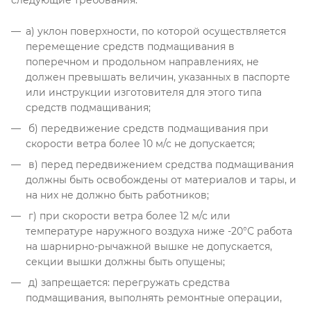
следующие требования:
а) уклон поверхности, по которой осуществляется
перемещение средств подмащивания в
поперечном и продольном направлениях, не
должен превышать величин, указанных в паспорте
или инструкции изготовителя для этого типа
средств подмащивания;
б) передвижение средств подмащивания при
скорости ветра более 10 м/с не допускается;
в) перед передвижением средства подмащивания
должны быть освобождены от материалов и тары, и
на них не должно быть работников;
г) при скорости ветра более 12 м/с или
температуре наружного воздуха ниже -20°С работа
на шарнирно-рычажной вышке не допускается,
секции вышки должны быть опущены;
д) запрещается: перегружать средства
подмащивания, выполнять ремонтные операции,