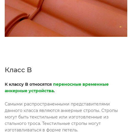
Класс B
К классу B относятся
переносные временные
анкерные устройства
.
Самыми распространенными представителями
данного класса являются анкерные стропы. Стропы
могут быть текстильные или изготовленные из
стального троса. Текстильные стропы могут
изготавливаться в форме петель.