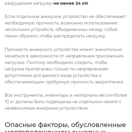
разрушения нагрузку
не менее 24 кН
.
Если отдельное анкерное устройство не обеспечивает
необходимую прочность, возможно использование
нескольких устройств, объединенных между собой
таким образом, чтобы распределить нагрузку.
Прочность анкерного устройства может значительно
меняться в зависимости от направления приложения
нагрузки. Поэтому необходимо следить, чтобы
нагрузка прилагалась только по направлениям
допустимым для данного вида устройства и
обеспечивающим требуемую прочность закрепления.
Все инструменты, инвентарь и материалы весом более
10 кг должны быть подвешены на отдельном канате с
независимым анкерным устройством.
Опасные факторы, обусловленные