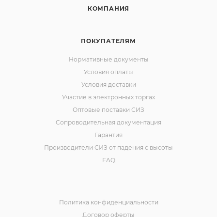
КОМПАНИЯ
ПОКУПАТЕЛЯМ
Нормативные документы
Условия оплаты
Условия доставки
Участие в электронных торгах
Оптовые поставки СИЗ
Сопроводительная документация
Гарантия
Производители СИЗ от падения с высоты
FAQ
Политика конфиденциальности
Договор оферты