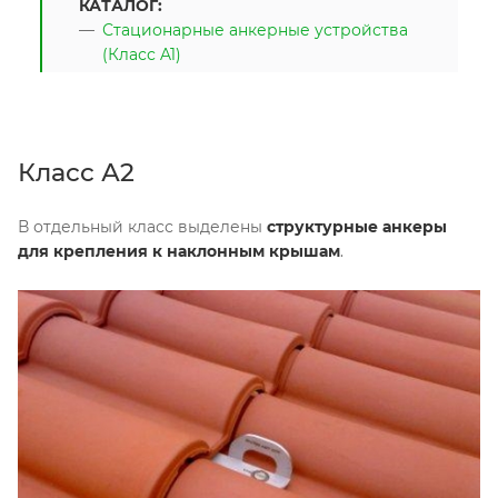
КАТАЛОГ:
Стационарные анкерные устройства
(Класс A1)
Класс А2
В отдельный класс выделены
структурные анкеры
для крепления к наклонным крышам
.