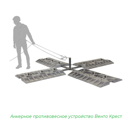
Анкерное противовесное устройство Венто Крест