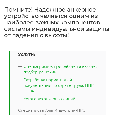
Помните! Надежное анкерное
устройство является одним из
наиболее важных компонентов
системы индивидуальной защиты
от падения с высоты!
УСЛУГИ:
Оценка рисков при работе на высоте,
подбор решений
Разработка нормативной
документации по охране труда: ППР,
ПСЭР
Установка анкерных линий
Специалисты АльпИндустрии-ПРО