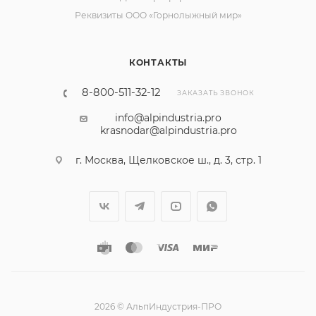
Реквизиты ООО «Горнолыжный мир»
КОНТАКТЫ
8-800-511-32-12
ЗАКАЗАТЬ ЗВОНОК
info@alpindustria.pro
krasnodar@alpindustria.pro
г. Москва, Щелковское ш., д. 3, стр. 1
2026 © АльпИндустрия-ПРО