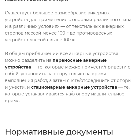
Существует большое разнообразие анкерных
устройств для применения с опорами различного типа
и в различных условиях — от текстильных анкерных
стропов массой менее 100 г до противовесных
устройств массой свыше 100 кг.
В общем приближении все анкерные устройства
можно разделить на
переносные анкерные
устройства
— те, которые можно принести/привезти с
собой, установить на опору только на время
выполнения работ, а затем снять/отсоединить от опоры
и унести, и
стационарные анкерные устройства
— те,
которые устанавливаются на/в опору на длительное
время.
Нормативные документы