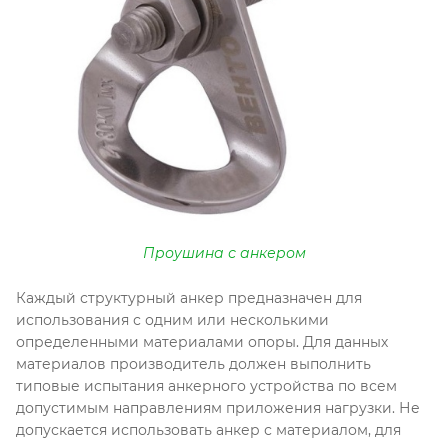
Проушина с анкером
Каждый структурный анкер предназначен для
использования с одним или несколькими
определенными материалами опоры. Для данных
материалов производитель должен выполнить
типовые испытания анкерного устройства по всем
допустимым направлениям приложения нагрузки. Не
допускается использовать анкер с материалом, для