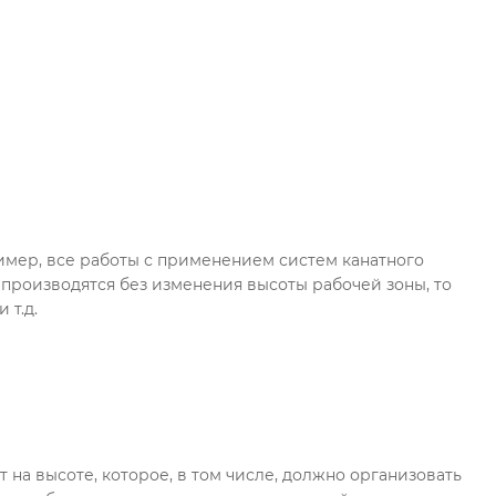
имер, все работы с применением систем канатного
 производятся без изменения высоты рабочей зоны, то
 т.д.
на высоте, которое, в том числе, должно организовать