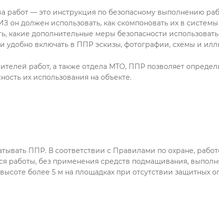
а работ — это инструкция по безопасному выполнению рабо
З он должен использовать, как скомпоновать их в системы
ять, какие дополнительные меры безопасности использовать 
ти удобно включать в ППР эскизы, фотографии, схемы и ил
ителей работ, а также отдела МТО, ППР позволяет определ
ность их использования на объекте.
тывать ППР. В соответствии с Правилами по охране, работ
ся работы, без применения средств подмащивания, выполня
 высоте более 5 м на площадках при отсутствии защитных 