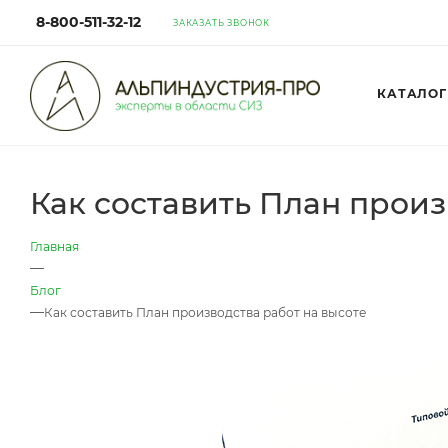
8-800-511-32-12
ЗАКАЗАТЬ ЗВОНОК
КАТАЛОГ
Как составить План произ
Главная
—
Блог
—
Как составить План производства работ на высоте