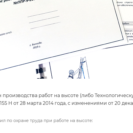
ан производства работ на высоте (либо Технологичес
55 Н от 28 марта 2014 года, с изменениями от 20 декаб
ил по охране труда при работе на высоте: