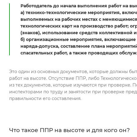
Работодатель до начала выполнения работ на в
а) технико-технологические мероприятия, включ
выполняемых на рабочих местах с меняющимися 
технологических карт на производство работ;
(знаков), использование средств коллективной
б) организационные мероприятия, включающие в 
наряда-допуска, составление плана мероприяти
спасательных работ, а также проводящих обслу
Это один из основных документов, которые должны бы
работ на высоте. Отсутствие ППР, либо Технологическ
из тех документов, которые изучаются при проверке. 
инспекторами по труду и занятости при проверке пред
правильности его составления.
Что такое ППР на высоте и для кого он?