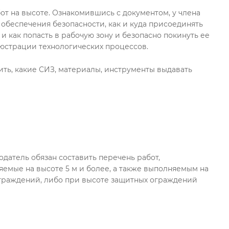
т на высоте. Ознакомившись с документом, у члена
 обеспечения безопасности, как и куда присоединять
и как попасть в рабочую зону и безопасно покинуть ее
люстрации технологических процессов.
ить, какие СИЗ, материалы, инструменты выдавать
одатель обязан составить перечень работ,
емые на высоте 5 м и более, а также выполняемым на
ограждений, либо при высоте защитных ограждений