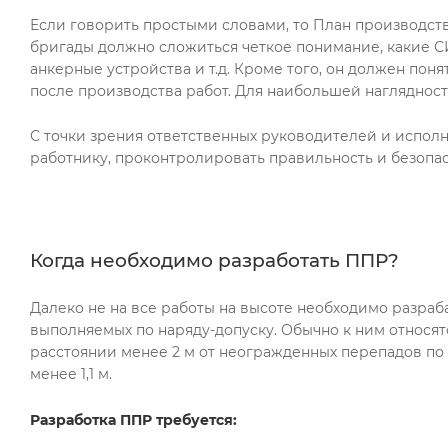
Если говорить простыми словами, то План производств
бригады должно сложиться четкое понимание, какие СИ
анкерные устройства и т.д. Кроме того, он должен пон
после производства работ. Для наибольшей нагляднос
С точки зрения ответственных руководителей и исполн
работнику, проконтролировать правильность и безопас
Когда необходимо разработать ППР?
Далеко не на все работы на высоте необходимо разраба
выполняемых по наряду-допуску. Обычно к ним относят
расстоянии менее 2 м от неогражденных перепадов по
менее 1,1 м.
Разработка ППР требуется: