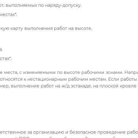
т, выполняемых по наряду-допуску.
естах*.
скую карту выполнения работ на высоте.
а.
тах*.
е места, с изменяемыми по высоте рабочими зонами. Напр
 относятся к нестационарным рабочим местам. Если работы
мер, выполнение работ на ж/д эстакаде, на плоской кровле и
етственное за организацию и безопасное проведение работ 