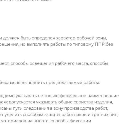
ем должен быть определен характер рабочей зоны,
 решения, но выполнять работы по типовому ППР без
мест, способы освещения рабочего места, способы
безопасно выполнить предполагаемые работы.
бходимо указывать не только формальное наименование
учаях допускается указывать общие свойства изделия,
исаны пути следования в зону производства работ,
ет уделить способам защиты работников и третьих лиц
и материалов на высоте, способы фиксации