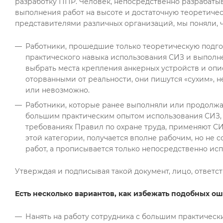
разработку ППР. Человек, непосредственно разрабаты
выполнения работ на высоте и достаточную теоретичес
представителями различных организаций, мы поняли, ч
Работники, прошедшие только теоретическую подгот
практического навыка использования СИЗ и выполне
выбрать места крепления анкерных устройств и опи
оторванными от реальности, они пишутся «сухим», 
или невозможно.
Работники, которые ранее выполняли или продолжаю
большим практическим опытом использования СИЗ, р
требованиях Правил по охране труда, применяют СИ
этой категории, получается вполне рабочим, но н
работ, а прописывается только непосредственно исп
Утверждая и подписывая такой документ, лицо, ответст
Есть несколько вариантов, как избежать подобных ош
Нанять на работу сотрудника с большим практическ