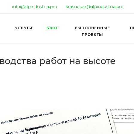
info@alpindustria.pro
krasnodar@alpindustria.pro
УСЛУГИ
БЛОГ
ВЫПОЛНЕННЫЕ
П
ПРОЕКТЫ
водства работ на высоте