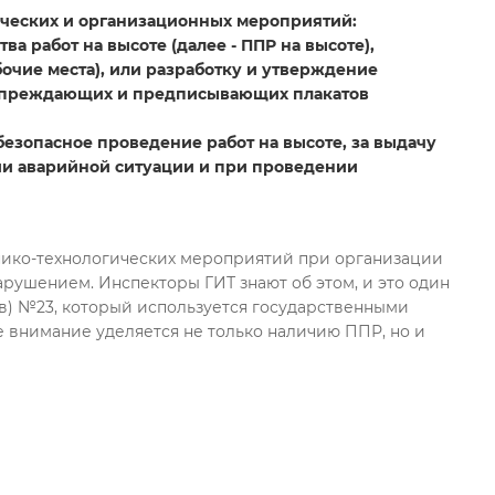
ических и организационных мероприятий:
 работ на высоте (далее - ППР на высоте),
очие места), или разработку и утверждение
едупреждающих и предписывающих плакатов
езопасное проведение работ на высоте, за выдачу
ии аварийной ситуации и при проведении
хнико-технологических мероприятий при организации
арушением. Инспекторы ГИТ знают об этом, и это один
ов) №23, который используется государственными
е внимание уделяется не только наличию ППР, но и