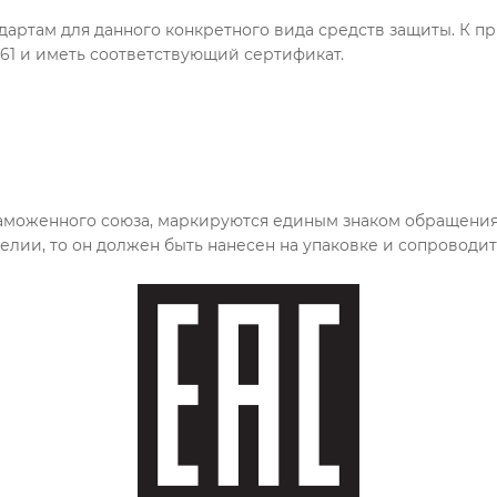
ртам для данного конкретного вида средств защиты. К пр
361 и иметь соответствующий сертификат.
Таможенного союза, маркируются единым знаком обращения
делии, то он должен быть нанесен на упаковке и сопроводи