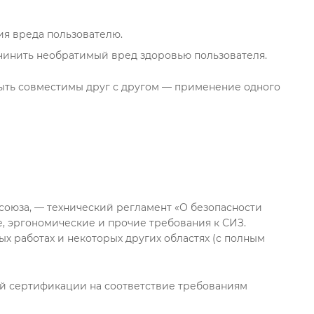
я вреда пользователю.
чинить необратимый вред здоровью пользователя.
быть совместимы друг с другом — применение одного
оюза, — технический регламент «О безопасности
, эргономические и прочие требования к СИЗ.
х работах и некоторых других областях (с полным
ной сертификации на соответствие требованиям