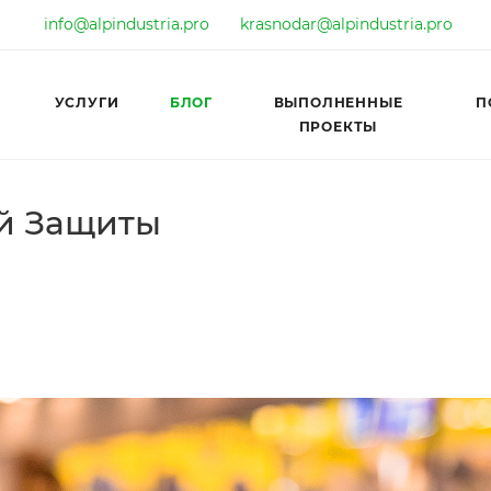
info@alpindustria.pro
krasnodar@alpindustria.pro
УСЛУГИ
БЛОГ
ВЫПОЛНЕННЫЕ
П
ПРОЕКТЫ
й Защиты