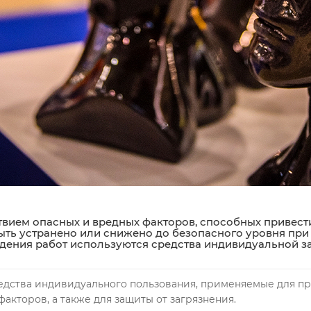
твием опасных и вредных факторов, способных привест
быть устранено или снижено до безопасного уровня при
дения работ используются средства индивидуальной з
едства индивидуального пользования, применяемые для п
акторов, а также для защиты от загрязнения.