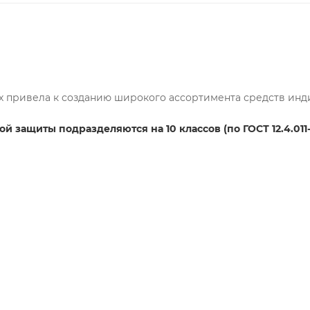
х привела к созданию широкого ассортимента средств инд
 защиты подразделяются на 10 классов (по ГОСТ 12.4.011-