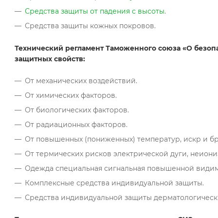
Средства защиты от падения с высоты
.
Средства защиты кожных покровов.
Технический регламент Таможенного союза «О безоп
защитных свойств:
От механических воздействий.
От химических факторов.
От биологических факторов.
От радиационных факторов.
От повышенных (пониженных) температур, искр и бр
От термических рисков электрической дуги, неиони
Одежда специальная сигнальная повышенной видим
Комплексные средства индивидуальной защиты.
Средства индивидуальной защиты дерматологическ