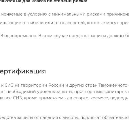
яются на два класса по степени риска:
именяемые в условиях с минимальными рисками причинени
щищающие от гибели или от опасностей, которые могут при
З одновременно. В этом случае средства защиты должны 
сертификация
 СИЗ на территории России и других стран Таможенного с
ет необходимый уровень защиты, прочностные, санитарные
а все СИЗ, кроме применяемых в спорте, космосе, подводны
 средства защиты от падения с высоты, подлежат обязатель