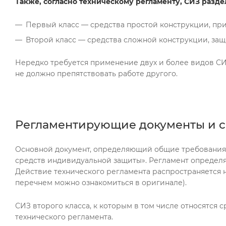
Также, согласно техническому регламенту, СИЗ раздел
Первый класс — средства простой конструкции, пр
Второй класс — средства сложной конструкции, за
Нередко требуется применение двух и более видов СИ
не должно препятствовать работе другого.
Регламентирующие документы и 
Основной документ, определяющий общие требования к
средств индивидуальной защиты». Регламент определя
Действие технического регламента распространяется н
перечнем можно ознакомиться в оригинале).
СИЗ второго класса, к которым в том числе относятся
технического регламента.