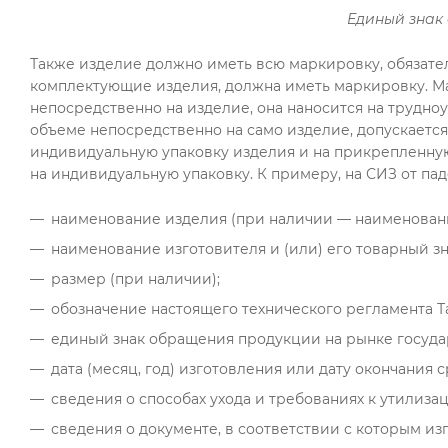
Единый знак
Также изделие должно иметь всю маркировку, обязате
комплектующие изделия, должна иметь маркировку. Ма
непосредственно на изделие, она наносится на трудн
объеме непосредственно на само изделие, допускается
индивидуальную упаковку изделия и на прикрепленную
на индивидуальную упаковку. К примеру, на СИЗ от па
наименование изделия (при наличии — наименование
наименование изготовителя и (или) его товарный зн
размер (при наличии);
обозначение настоящего технического регламента 
единый знак обращения продукции на рынке госуда
дата (месяц, год) изготовления или дату окончания с
сведения о способах ухода и требованиях к утилиз
сведения о документе, в соответствии с которым и