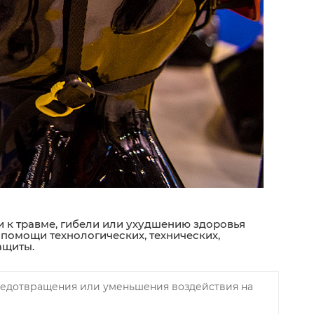
и к травме, гибели или ухудшению здоровья
 помощи технологических, технических,
ащиты.
редотвращения или уменьшения воздействия на