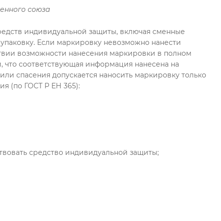
енного союза
средств индивидуальной защиты, включая сменные
 упаковку. Если маркировку невозможно нанести
тствии возможности нанесения маркировки в полном
и, что соответствующая информация нанесена на
или спасения допускается наносить маркировку только
я (по ГОСТ Р ЕН 365):
твовать средство индивидуальной защиты;