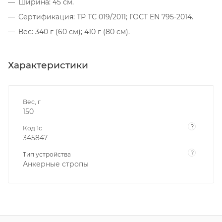
Ширина: 45 см.
Сертификация: ТР ТС 019/2011; ГОСТ EN 795-2014.
Вес: 340 г (60 см); 410 г (80 см).
Характеристики
Вес, г
150
?
Код 1с
345847
?
Тип устройства
Анкерные стропы