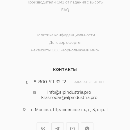
Производители СИЗ от падения с высоты
FAQ
Политика конфиденциальности
Договор оферты
Реквизиты ООО «Горнолыжный мир»
КОНТАКТЫ
8-800-511-32-12
ЗАКАЗАТЬ ЗВОНОК
info@alpindustria.pro
krasnodar@alpindustria.pro
г. Москва, Щелковское ш., д. 3, стр. 1