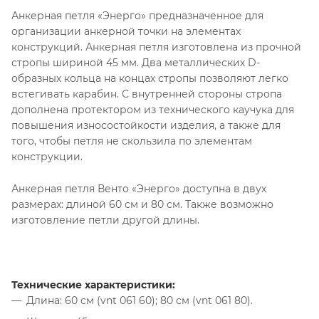
Анкерная петля «Энерго» предназначенное для
организации анкерной точки на элементах
конструкций. Анкерная петля изготовлена из прочной
стропы шириной 45 мм. Два металлических D-
образных кольца на концах стропы позволяют легко
встегивать карабин. С внутренней стороны стропа
дополнена протектором из технического каучука для
повышения износостойкости изделия, а также для
того, чтобы петля не скользила по элементам
конструкции.
Анкерная петля Венто «Энерго» доступна в двух
размерах: длиной 60 см и 80 см. Также возможно
изготовление петли другой длины.
Технические характеристики:
Длина: 60 см (vnt 061 60); 80 см (vnt 061 80).