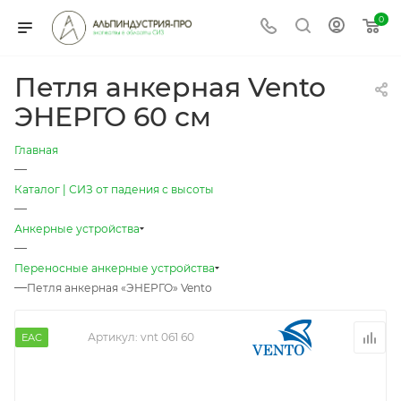
0
Петля анкерная Vento
ЭНЕРГО 60 см
Главная
—
Каталог | СИЗ от падения с высоты
—
Анкерные устройства
—
Переносные анкерные устройства
—
Петля анкерная «ЭНЕРГО» Vento
Артикул:
vnt 061 60
EAC