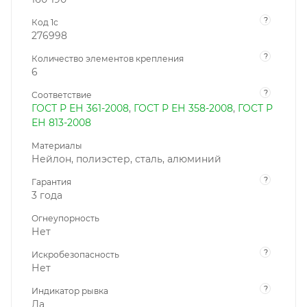
?
Код 1с
276998
?
Количество элементов крепления
6
?
Соответствие
ГОСТ Р ЕН 361-2008
,
ГОСТ Р ЕН 358-2008
,
ГОСТ Р
ЕН 813-2008
Материалы
Нейлон, полиэстер, сталь, алюминий
?
Гарантия
3 года
Огнеупорность
Нет
?
Искробезопасность
Нет
?
Индикатор рывка
Да