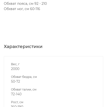
Обхват пояса, см 92 - 210
Обхват ног, см 60-116
Характеристики
Вес, г
2000
Обхват бедра, см
50-72
Обхват талии, см
72-140
Рост, см
160-190