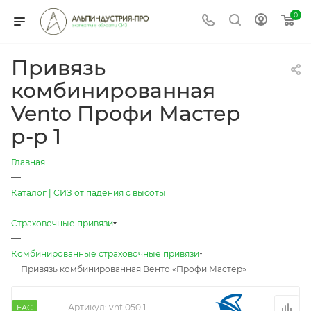
0
Привязь
комбинированная
Vento Профи Мастер
р-р 1
Главная
—
Каталог | СИЗ от падения с высоты
—
Страховочные привязи
—
Комбинированные страховочные привязи
—
Привязь комбинированная Венто «Профи Мастер»
Артикул:
vnt 050 1
EAC