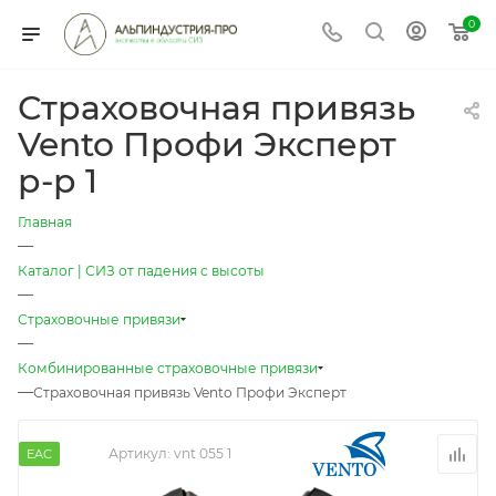
0
Страховочная привязь
Vento Профи Эксперт
р-р 1
Главная
—
Каталог | СИЗ от падения с высоты
—
Страховочные привязи
—
Комбинированные страховочные привязи
—
Страховочная привязь Vento Профи Эксперт
Артикул:
vnt 055 1
EAC