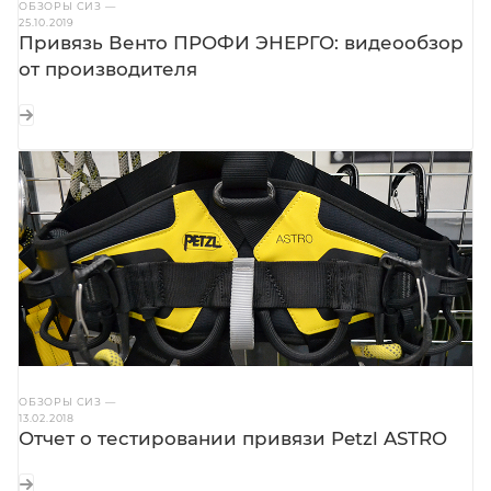
ОБЗОРЫ СИЗ
—
25.10.2019
Привязь Венто ПРОФИ ЭНЕРГО: видеообзор
от производителя
ОБЗОРЫ СИЗ
—
13.02.2018
Отчет о тестировании привязи Petzl ASTRO