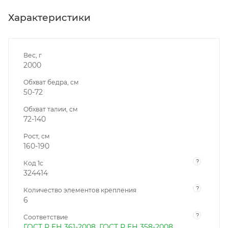
Характеристики
Вес, г
2000
Обхват бедра, см
50-72
Обхват талии, см
72-140
Рост, см
160-190
?
Код 1с
324414
?
Количество элементов крепления
6
?
Соответствие
ГОСТ Р ЕН 361-2008
,
ГОСТ Р ЕН 358-2008