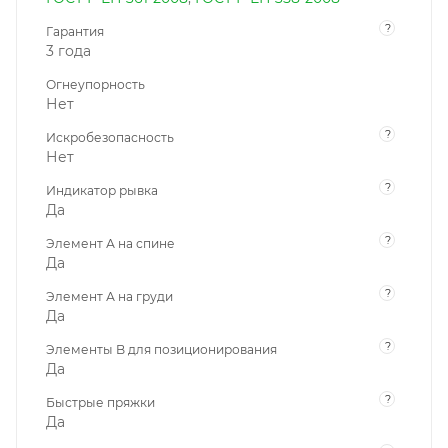
?
Гарантия
3 года
Огнеупорность
Нет
?
Искробезопасность
Нет
?
Индикатор рывка
Да
?
Элемент А на спине
Да
?
Элемент А на груди
Да
?
Элементы B для позиционирования
Да
?
Быстрые пряжки
Да