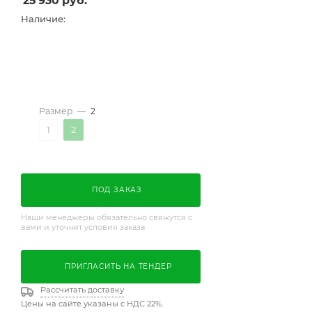
25 930
руб.
Наличие:
Размер
—
2
1
2
ПОД ЗАКАЗ
Наши менеджеры обязательно свяжутся с
вами и уточнят условия заказа
ПРИГЛАСИТЬ НА ТЕНДЕР
Рассчитать доставку
Цены на сайте указаны с НДС 22%.