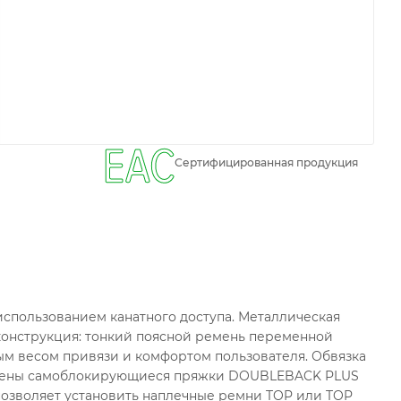
Сертифицированная продукция
спользованием канатного доступа. Металлическая
конструкция: тонкий поясной ремень переменной
ым весом привязи и комфортом пользователя. Обвязка
новлены самоблокирующиеся пряжки DOUBLEBACK PLUS
 позволяет установить наплечные ремни TOP или TOP