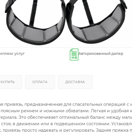
мплекс услуг
Авторизованный дилер
 КУПИТЬ
ОПЛАТА
ДОСТАВКА
привязь, предназначенная для спасательных операций с и
 поясным ремнем и ножными обхватами. Легкая и удобная 
териала. Это обеспечивает оптимальный баланс между мал
и стоя, в движении или в подвешенном состоянии. Уста
х, привязь просто надевать и регулировать. Задняя пряжка