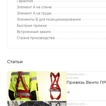
Гарантия
Элемент А на спине
Элемент А на груди
Элементы B для позиционирования
Быстрые пряжки
Встроенный зажим
Страна производства
Статьи
ОБЗОРЫ СИЗ
—
25.10.2019
Привязь Венто ПР
ОБЗОРЫ СИЗ
—