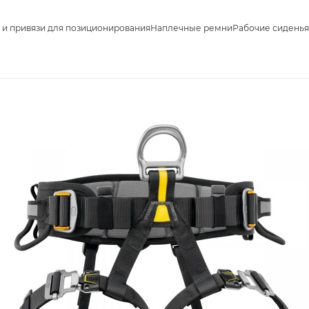
 и привязи для позиционирования
Наплечные ремни
Рабочие сиденья