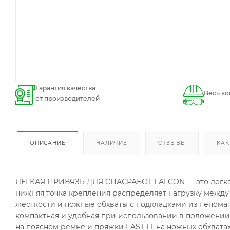
Гарантия качества
Весь ко
от производителей
ОПИСАНИЕ
НАЛИЧИЕ
ОТЗЫВЫ
КАК
ЛЕГКАЯ ПРИВЯЗЬ ДЛЯ СПАСРАБОТ FALCON — это легкая 
нижняя точка крепления распределяет нагрузку между
жесткости и ножные обхваты с подкладками из пенома
компактная и удобная при использовании в положени
на поясном ремне и пряжки FAST LT на ножных обхвата