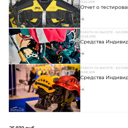
13.02.2018
Отчет о тестирова
РАБОТА НА ВЫСОТЕ - БАЗО
20.08.2016
Средства Индивид
РАБОТА НА ВЫСОТЕ - БАЗО
18.08.2016
Средства Индиви