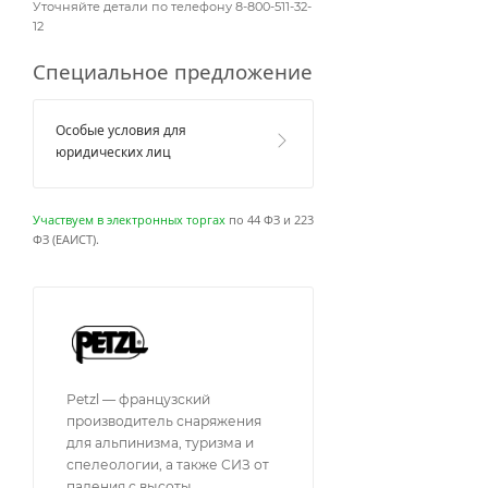
Уточняйте детали по телефону 8-800-511-32-
12
Специальное предложение
Особые условия для
юридических лиц
Участвуем в электронных торгах
по 44 ФЗ и 223
ФЗ (ЕАИСТ).
Petzl — французский
производитель снаряжения
для альпинизма, туризма и
спелеологии, а также СИЗ от
падения с высоты.