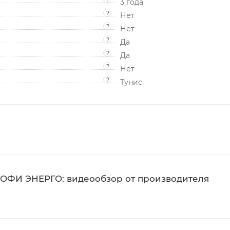
3 года
?
Нет
?
Нет
?
Да
?
Да
?
Нет
?
Тунис
ОФИ ЭНЕРГО: видеообзор от производителя