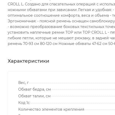
CROLL L. Создано для спасательных операций с исполь
ножными обхватами при зависании Легкая и удобная: 
оптимальное соотношение комфорта, веса и объема - 
Эргономичная: - поясной ремень оснащен самоблокир
- возможно преобразование боковых текстильных точек
установить наплечные ремни TOP или TOP CROLL L - пя
гибкие петли, которые не мешают рюкзаку, в задней ч
ремень 70-93 см 80-120 см Ножные обхваты 47-62 см 50-6
Характеристики
Вес, г
Обхват бедра, см
Обхват талии, см
Код 1с
Количество элементов крепления