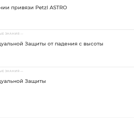
нии привязи Petzl ASTRO
ВЫЕ ЗНАНИЯ
—
уальной Защиты от падения с высоты
ВЫЕ ЗНАНИЯ
—
дуальной Защиты