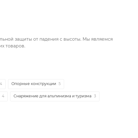
ьной защиты от падения с высоты. Мы являемся
х товаров.
4
Опорные конструкции
5
4
Снаряжение для альпинизма и туризма
3