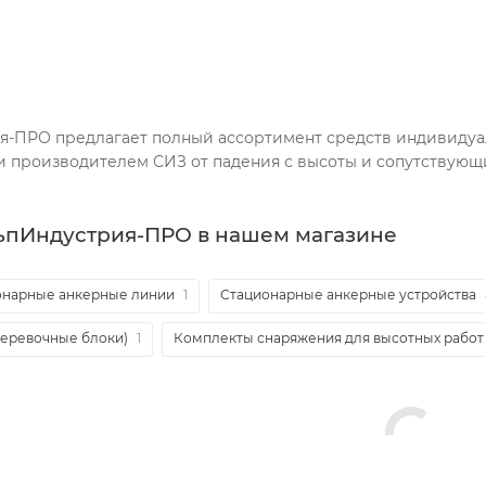
я-ПРО предлагает полный ассортимент средств индивидуал
 производителем СИЗ от падения с высоты и сопутствующи
ьпИндустрия-ПРО в нашем магазине
онарные анкерные линии
1
Стационарные анкерные устройства
веревочные блоки)
1
Комплекты снаряжения для высотных работ