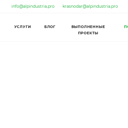
info@alpindustria.pro
krasnodar@alpindustria.pro
УСЛУГИ
БЛОГ
ВЫПОЛНЕННЫЕ
П
ПРОЕКТЫ