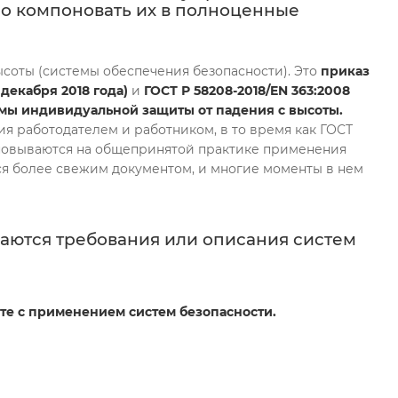
но компоновать их в полноценные
соты (системы обеспечения безопасности). Это
приказ
декабря 2018 года)
и
ГОСТ Р 58208-2018/EN 363:2008
емы индивидуальной защиты от падения с высоты.
ия работодателем и работником, в то время как ГОСТ
сновываются на общепринятой практике применения
тся более свежим документом, и многие моменты в нем
ечаются требования или описания систем
те с применением систем безопасности.