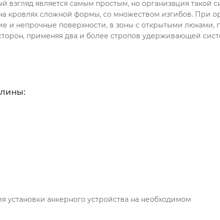
й взгляд является самым простым, но организация такой с
на кровлях сложной формы, со множеством изгибов. При 
е и непрочные поверхности, в зоны с открытыми люками, п
 сторон, применяя два и более стропов удерживающей сист
длины:
я установки анкерного устройства на необходимом