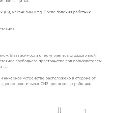
тивной защиты).
кции, механизмы и т.д. После падения работник
стояния.
ком. В зависимости от компонентов страховочной
сстояние свободного пространства под пользователем
 т.д.
ли анкерное устройство расположено в стороне от
ждение текстильных СИЗ при огневых работах).