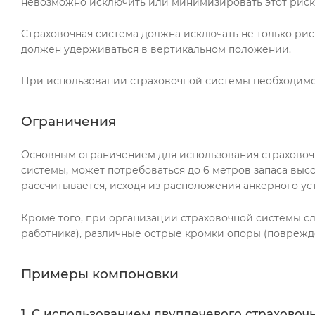
невозможно исключить или минимизировать этот риск 
Страховочная система должна исключать не только риск
должен удерживаться в вертикальном положении.
При использовании страховочной системы необходимо
Ограничения
Основным ограничением для использования страховочн
системы, может потребоваться до 6 метров запаса выс
рассчитывается, исходя из расположения анкерного уст
Кроме того, при организации страховочной системы сл
работника), различные острые кромки опоры (поврежд
Примеры компоновки
1. С использованием двуплечевого страховочн