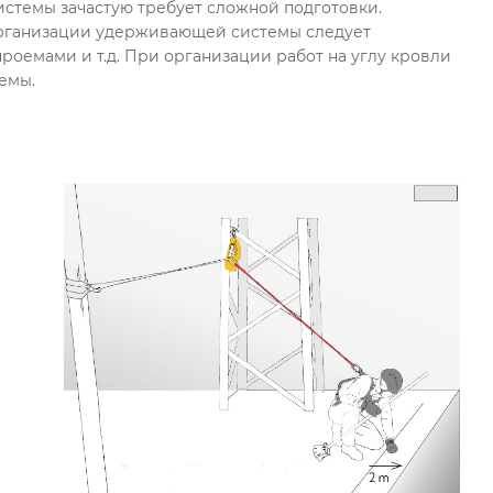
истемы зачастую требует сложной подготовки.
организации удерживающей системы следует
роемами и т.д. При организации работ на углу кровли
емы.