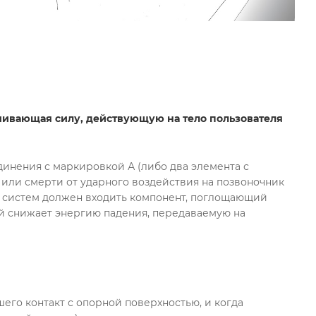
чивающая силу, действующую на тело пользователя
динения с маркировкой А (либо два элемента с
 или смерти от ударного воздействия на позвоночник
ых систем должен входить компонент, поглощающий
рый снижает энергию падения, передаваемую на
его контакт с опорной поверхностью, и когда