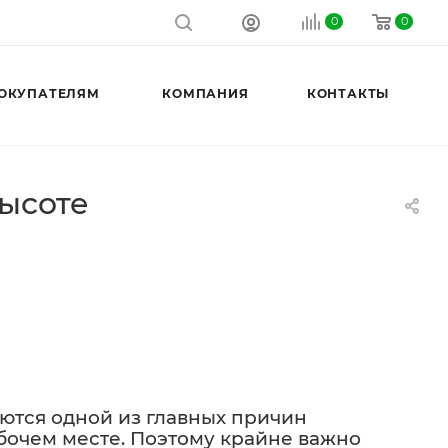
0
0
ОКУПАТЕЛЯМ
КОМПАНИЯ
КОНТАКТЫ
высоте
яются одной из главных причин
бочем месте. Поэтому крайне важно