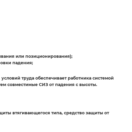
ивания или позиционирования);
новки падения;
и условий труда обеспечивает работника системой
тем совместимые СИЗ от падения с высоты.
щиты втягивающегося типа, средство защиты от