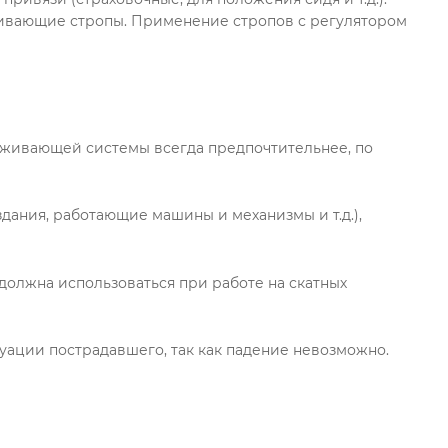
рживающие стропы. Применение стропов с регулятором
рживающей системы всегда предпочтительнее, по
здания, работающие машины и механизмы и т.д.),
должна использоваться при работе на скатных
уации пострадавшего, так как падение невозможно.