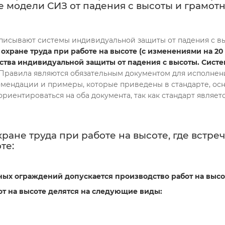
 модели СИЗ от падения с высоты и грамот
описывают системы индивидуальной защиты от падения с вы
 охране труда при работе на высоте (с изменениями на 20 
едства индивидуальной защиты от падения с высоты. Сист
то Правила являются обязательным документом для исполнен
комендации и примеры, которые приведены в стандарте, о
риентироваться на оба документа, так как стандарт являе
ране труда при работе на высоте, где встр
те:
ых ограждений допускается производство работ на высо
от на высоте делятся на следующие виды: