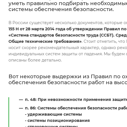
уметь правильно подбирать необходимые
системы обеспечения безопасности.
В России существует несколько документов, которые 
155 Н от 28 марта 2014 года об утверждении Правил по
«Система стандартов безопасности труда (ССБТ). Ср
Общие технические требования»
. Стоит отметить, ч
носит скорее рекомендательный характер, однако ре
индивидуальных систем защиты от падения. Мы будем о
описаны более детально.
Вот некоторые выдержки из Правил по ох
обеспечения безопасности работ на высо
п. 48: При невозможности применения защитн
п. 86: Системы обеспечения безопасности раб
- удерживающие системы
- системы позиционирования
- страховочные системы