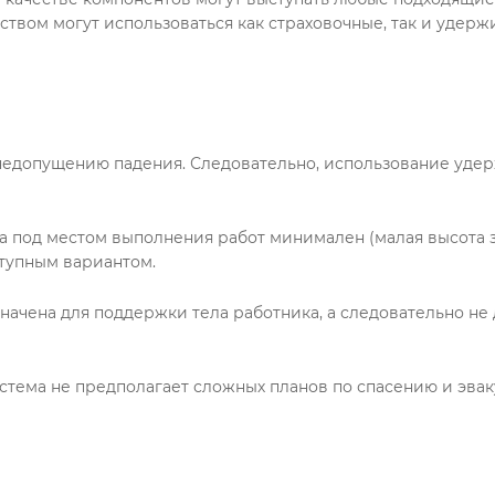
ством могут использоваться как страховочные, так и уде
 недопущению падения. Следовательно, использование уде
ва под местом выполнения работ минимален (малая высота 
тупным вариантом.
ачена для поддержки тела работника, а следовательно не 
стема не предполагает сложных планов по спасению и эвак