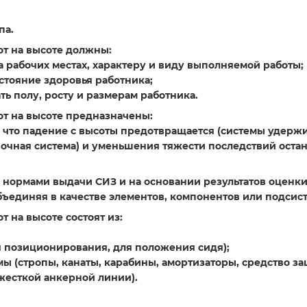
па.
от на высоте должны:
 рабочих местах, характеру и виду выполняемой работы;
стояние здоровья работника;
ть полу, росту и размерам работника.
от на высоте предназначены:
, что падение с высоты предотвращается (системы удерж
вочная система) и уменьшения тяжести последствий оста
ми нормами выдачи СИЗ и на основании результатов оценк
бъединяя в качестве элементов, компонентов или подсис
т на высоте состоят из:
ля позиционирования, для положения сидя);
 (стропы, канаты, карабины, амортизаторы, средство за
 жесткой анкерной линии).