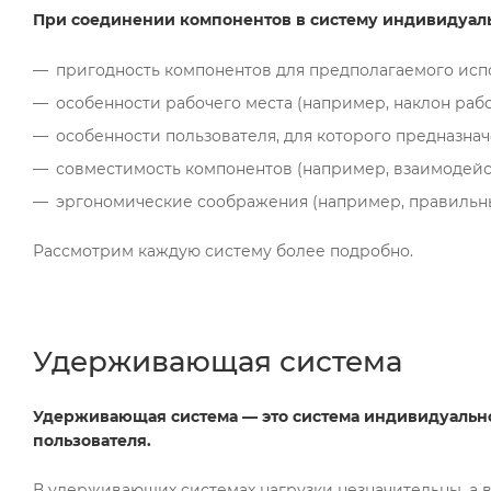
При соединении компонентов в систему индивидуальн
пригодность компонентов для предполагаемого испо
особенности рабочего места (например, наклон рабо
особенности пользователя, для которого предназнач
совместимость компонентов (например, взаимодейс
эргономические соображения (например, правильный
Рассмотрим каждую систему более подробно.
Удерживающая система
Удерживающая система — это система индивидуальн
пользователя.
В удерживающих системах нагрузки незначительны, а в 