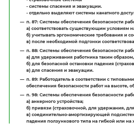
- системы спасения и эвакуации.
- отдельно выделяют системы канатного досту
п. 87: Системы обеспечения безопасности раб
а) соответствовать существующим условиям на
б) учитывать эргономические требования и со
в) после необходимой подгонки соответствова
п. 88: Системы обеспечения безопасности раб
а) для удерживания работника таким образом
б) для безопасной остановки падения (страхо
в) для спасения и эвакуации.
п. 89: Работодатель в соответствии с типовы
обеспечения безопасности работ на высоте, о
п. 98: Системы обеспечения безопасности рабо
а) анкерного устройства;
б) привязи (страховочной, для удержания, д
в) соединительно-амортизирующей подсистемы
падения ползункового типа на гибкой или на