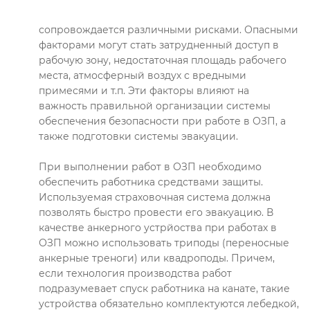
сопровождается различными рисками. Опасными
факторами могут стать затрудненный доступ в
рабочую зону, недостаточная площадь рабочего
места, атмосферный воздух с вредными
примесями и т.п. Эти факторы влияют на
важность правильной организации системы
обеспечения безопасности при работе в ОЗП, а
также подготовки системы эвакуации.
При выполнении работ в ОЗП необходимо
обеспечить работника средствами защиты.
Используемая страховочная система должна
позволять быстро провести его эвакуацию. В
качестве анкерного устрйоства при работах в
ОЗП можно использовать триподы (переносные
анкерные треноги) или квадроподы. Причем,
если технология производства работ
подразумевает спуск работника на канате, такие
устройства обязательно комплектуются лебедкой,