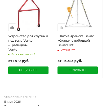
Устройство для спуска и
Штатив-тренога Венто
подъема Vento
«Скала» с лебедкой
«Трапеция»
ВентоПРО
Vento
Уточняйте
Есть в наличии: 2
от
1 910 руб.
от
115 385 руб.
ПОДРОБНЕЕ
ПОДРОБНЕЕ
ОТРАСЛЕВЫЕ РЕШЕНИЯ
18 мая 2026