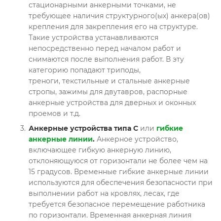
стационарными анкерными точками, не
требующее наличия структурного(ых) анкера(ов)
крепления для закрепления его на структуре.
Такие устройства устанавливаются
непосредственно перед началом работ и
снимаются после выполнения работ. В эту
категорию попадают триподы,
треноги, текстильные и стальные анкерные
стропы, зажимы для двутавров, распорные
анкерные устройства для дверных и оконных
проемов и т.д.
Анкерные устройства типа С
или
гибкие
анкерные линии
.
Анкерное устройство,
включающее гибкую анкерную линию,
отклоняющуюся от горизонтали не более чем на
15 градусов. Временные гибкие анкерные линии
используются для обеспечения безопасности при
выполнении работ на кровлях, лесах, где
требуется безопасное перемещение работника
по горизонтали. Временная анкерная линия