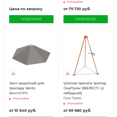
Уточняйте
Цена по запросу
от
75 730 руб.
ПОДРОБНЕЕ
ПОДРОБНЕЕ
Зонт защитный для
Штатив-тренога трипод
трипода Vento
ОкаПром ЭВЕРЕСТ+ (с
ВентоПРО
лебедкой)
Ока Пром
Уточняйте
Уточняйте
от
10 640 руб.
от
69 680 руб.