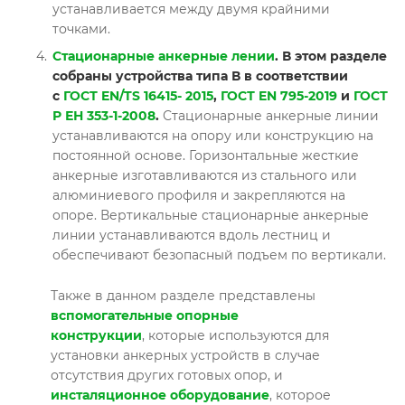
устанавливается между двумя крайними
точками.
Стационарные анкерные лении
. В этом разделе
собраны устройства типа В в соответствии
с
ГОСТ EN/TS 16415- 2015
,
ГОСТ EN 795-2019
и
ГОСТ
Р ЕН 353-1-2008
.
Стационарные анкерные линии
устанавливаются на опору или конструкцию на
постоянной основе. Горизонтальные жесткие
анкерные изготавливаются из стального или
алюминиевого профиля и закрепляются на
опоре. Вертикальные стационарные анкерные
линии устанавливаются вдоль лестниц и
обеспечивают безопасный подъем по вертикали.
Также в данном разделе представлены
вспомогательные опорные
конструкции
, которые используются для
установки анкерных устройств в случае
отсутствия других готовых опор, и
инсталяционное оборудование
,
которое