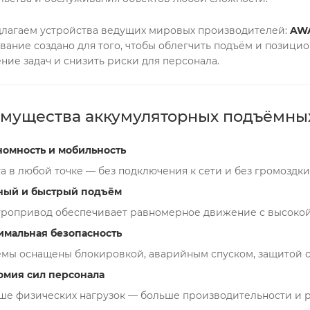
лагаем устройства ведущих мировых производителей:
AWA
вание создано для того, чтобы облегчить подъём и позици
ние задач и снизить риски для персонала.
мущества аккумуляторных подъёмны
номность и мобильность
а в любой точке — без подключения к сети и без громоздки
ный и быстрый подъём
тропривод обеспечивает равномерное движение с высокой
имальная безопасность
мы оснащены блокировкой, аварийным спуском, защитой от
омия сил персонала
ше физических нагрузок — больше производительности и р