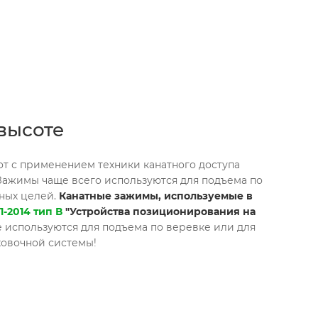
высоте
от с применением техники канатного доступа
Зажимы чаще всего используются для подъема по
ьных целей.
Канатные зажимы, используемые в
1-2014 тип В
"Устройства позиционирования на
 используются для подъема по веревке или для
ховочной системы!