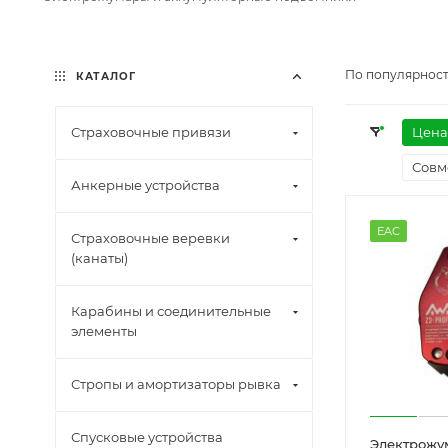
По популярност
КАТАЛОГ
Страховочные привязи
Цена
Совм
Анкерные устройства
EAC
Страховочные веревки
(канаты)
Карабины и соединительные
элементы
Стропы и амортизаторы рывка
Спусковые устройства
Электрожу