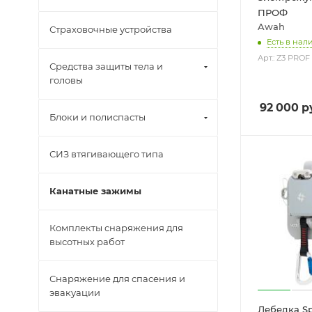
ПРОФ
Awah
Страховочные устройства
Есть в нали
Арт.: Z3 PROF
Средства защиты тела и
головы
92 000
р
Блоки и полиспасты
СИЗ втягивающего типа
Канатные зажимы
Комплекты снаряжения для
высотных работ
Снаряжение для спасения и
эвакуации
Лебедка Sp