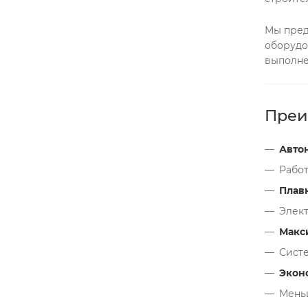
Мы пред
оборудо
выполне
Преи
Авто
Работ
Плав
Элек
Макс
Систе
Экон
Мень