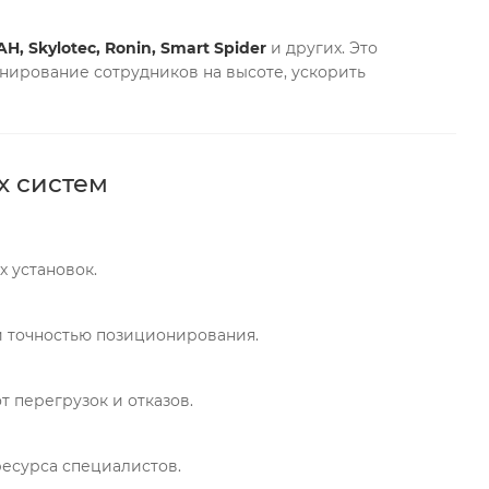
H, Skylotec, Ronin, Smart Spider
и других. Это
онирование сотрудников на высоте, ускорить
х систем
х установок.
 точностью позиционирования.
 перегрузок и отказов.
есурса специалистов.