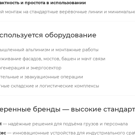
ктность и простота в использовании
ий монтаж на стандартные верёвочные линии и минимально
используется оборудование
ышленный альпинизм и монтажные работы
живание фасадов, мостов, башен и мачт связи
огенерация и энергосектор
ательные и эвакуационные операции
тные складские и логистические комплексы
еренные бренды — высокие стандар
H
— надёжные решения для подъёма грузов и персонала
tec
— инновационные устройства для индустриального сра