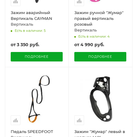
Зажим аварийный
Зажим ручной "Жумар"
Вертикаль CAYMAN
правый вертикаль
Вертикаль
розовый
Вертикаль
Есть в наличии: 5
Есть в наличии: 4
от
3 350 руб.
от
4 990 руб.
ПОДРОБНЕЕ
ПОДРОБНЕЕ
Педаль SPEEDFOOT
Зажим "Жумар" левый в