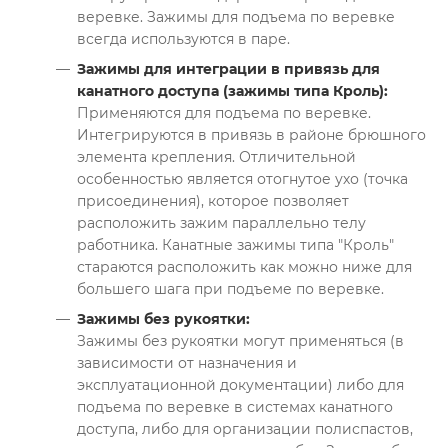
веревке. Зажимы для подъема по веревке
всегда используются в паре.
Зажимы для интеграции в привязь для
канатного доступа (зажимы типа Кроль):
Применяются для подъема по веревке.
Интегрируются в привязь в районе брюшного
элемента крепления. Отличительной
особенностью является отогнутое ухо (точка
присоединения), которое позволяет
расположить зажим параллельно телу
работника. Канатные зажимы типа "Кроль"
стараются расположить как можно ниже для
большего шага при подъеме по веревке.
Зажимы без рукоятки:
Зажимы без рукоятки могут применяться (в
зависимости от назначения и
эксплуатационной документации) либо для
подъема по веревке в системах канатного
доступа, либо для организации полиспастов,