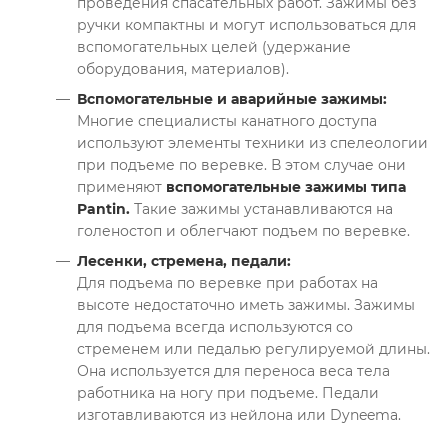
проведения спасательных работ. Зажимы без
ручки компактны и могут использоваться для
вспомогательных целей (удержание
оборудования, материалов).
Вспомогательные и аварийные зажимы:
Многие специалисты канатного доступа
используют элементы техники из спелеологии
при подъеме по веревке. В этом случае они
применяют
вспомогательные зажимы типа
Pantin.
Такие зажимы устанавливаются на
голеностоп и облегчают подъем по веревке.
Лесенки, стремена, педали:
Для подъема по веревке при работах на
высоте недостаточно иметь зажимы. Зажимы
для подъема всегда используются со
стременем или педалью регулируемой длины.
Она используется для переноса веса тела
работника на ногу при подъеме. Педали
изготавливаются из нейлона или Dyneema.