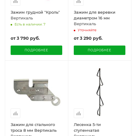
Зажим грудной "Кроль"
Зажим для веревки
Вертикаль
диаметром 16 мм
Вертикаль
Есть в наличии: 7
Уточняйте
от
3 790 руб.
от
3 290 руб.
ПОДРОБНЕЕ
ПОДРОБНЕЕ
Зажим для стального
Лесенка 5-ти
троса 8 мм Вертикаль
ступенчатая