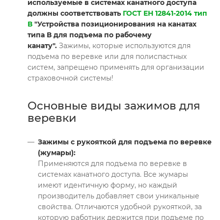
используемые в системах канатного доступа
должны соответствовать
ГОСТ ЕН 12841-2014 тип
В
"Устройства позиционирования на канатах
типа В для подъема по рабочему
канату".
Зажимы, которые используются для
подъема по веревке или для полиспастных
систем, запрещено применять для организации
страховочной системы!
Основные виды зажимов для
веревки
Зажимы с рукояткой для подъема по веревке
(жумары):
Применяются для подъема по веревке в
системах канатного доступа. Все жумары
имеют идентичную форму, но каждый
производитель добавляет свои уникальные
свойства. Отличаются удобной рукояткой, за
которую работник держится при подъеме по