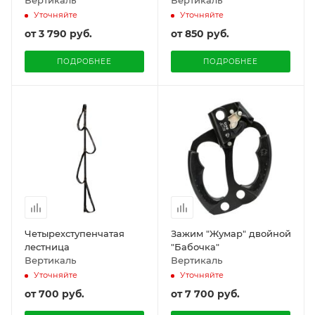
Вертикаль
Вертикаль
Уточняйте
Уточняйте
от
3 790 руб.
от
850 руб.
ПОДРОБНЕЕ
ПОДРОБНЕЕ
Четырехступенчатая
Зажим "Жумар" двойной
лестница
"Бабочка"
Вертикаль
Вертикаль
Уточняйте
Уточняйте
от
700 руб.
от
7 700 руб.