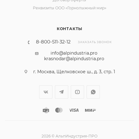
Реквизиты ООО «Горнолыжный мир»
КОНТАКТЫ
8-800-511-32-12
ЗАКАЗАТЬ ЗВОНОК
info@alpindustria.pro
krasnodar@alpindustria.pro
г. Москва, Щелковское ш., д. 3, стр. 1
2026 © АльпИндустрия-ПРО