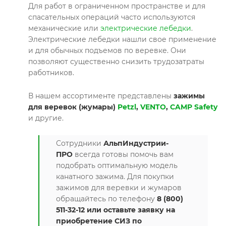
Для работ в ограниченном пространстве и для
спасательных операций часто используются
механические или
электрические лебедки
.
Электрические лебедки нашли свое применение
и для обычных подъемов по веревке. Они
позволяют существенно снизить трудозатраты
работников.
В нашем ассортименте представлены
зажимы
для веревок (жумары)
Petzl
,
VENTO
,
CAMP Safety
и другие.
Сотрудники
АльпИндустрии-
ПРО
всегда готовы помочь вам
подобрать оптимальную модель
канатного зажима. Для покупки
зажимов для веревки и жумаров
обращайтесь по телефону
8 (800)
511-32-12 или оставьте заявку на
приобретение СИЗ по