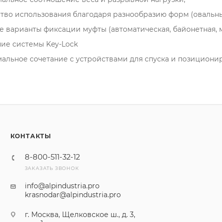
тво использования благодаря разнообразию форм (овальны
 варианты фиксации муфты (автоматическая, байонетная, ме
ие системы Key-Lock
альное сочетание с устройствами для спуска и позициониро
КОНТАКТЫ
8-800-511-32-12
ЗАКАЗАТЬ ЗВОНОК
info@alpindustria.pro
krasnodar@alpindustria.pro
г. Москва, Щелковское ш., д. 3,