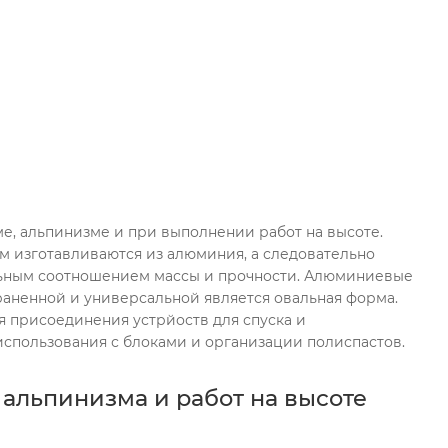
, альпинизме и при выполнении работ на высоте.
м изготавливаются из алюминия, а следовательно
льным соотношением массы и прочности. Алюминиевые
раненной и универсальной является овальная форма.
ля присоединения устрйоств для спуска и
использования с блоками и организации полиспастов.
альпинизма и работ на высоте