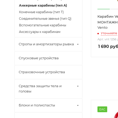
Анкерные карабины (тип A)
Конечные карабины (тип T)
Карабин V
Соединительные звенья (тип Q)
МОНТАЖН
Вспомогательные карабины
Vento
Аксессуары к карабинам
Уточняйте
Арт.: vnt 1256
Стропы и амортизаторы рывка
1 690
руб
Спусковые устройства
Страховочные устройства
Средства защиты тела и
головы
Блоки и полиспасты
EAC