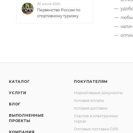
30 июня 2025
удобс
Первенство России по
спортивному туризму
любые
налич
оптим
КАТАЛОГ
ПОКУПАТЕЛЯМ
УСЛУГИ
Нормативные документы
Условия оплаты
БЛОГ
Условия доставки
ВЫПОЛНЕННЫЕ
Участие в электронных
ПРОЕКТЫ
торгах
Оптовые поставки СИЗ
КОМПАНИЯ