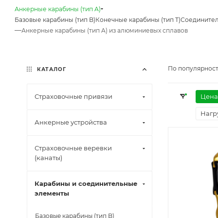
Анкерные карабины (тип A)
Базовые карабины (тип B)
Конечные карабины (тип T)
Соединител
—
Анкерные карабины (тип A) из алюминиевых сплавов
По популярност
КАТАЛОГ
Страховочные привязи
Цена
Нагр
Анкерные устройства
Страховочные веревки
(канаты)
Карабины и соединительные
элементы
Базовые карабины (тип B)