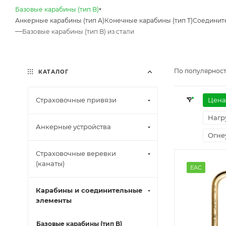
Базовые карабины (тип B)
Анкерные карабины (тип A)
Конечные карабины (тип T)
Соедините
—
Базовые карабины (тип B) из стали
По популярност
КАТАЛОГ
Страховочные привязи
Цена
Нагр
Анкерные устройства
Огне
Страховочные веревки
(канаты)
EAC
Карабины и соединительные
элементы
Базовые карабины (тип B)