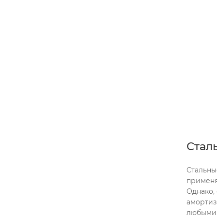
Стал
Стальны
применя
Однако,
амортиз
любыми 