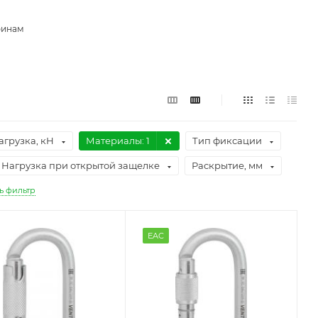
бинам
агрузка, кН
Материалы
: 1
Тип фиксации
Нагрузка при открытой защелке
Раскрытие, мм
ь фильтр
EAC