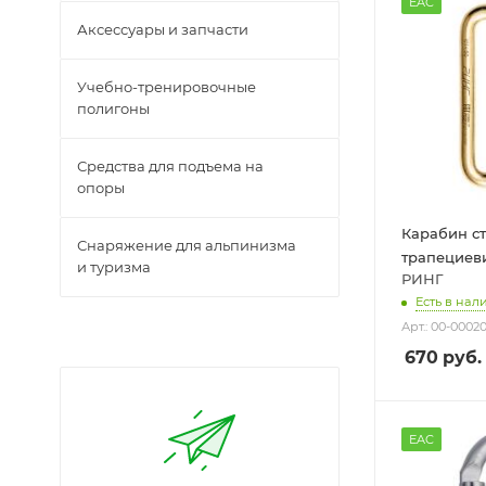
EAC
Аксессуары и запчасти
Учебно-тренировочные
полигоны
Средства для подъема на
опоры
Карабин с
Снаряжение для альпинизма
трапециев
и туризма
РИНГ
Есть в нал
Арт.: 00-0002
670
руб.
EAC