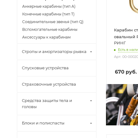
Анкерные карабины (тип A)
Конечные карабины (тип T)
Соединительные звенья (тип Q)
Вспомогательные карабины
Карабин с
овальный 
Аксессуары к карабинам
РИНГ
Есть в нали
Стропы и амортизаторы рывка
Арт.: 00-0002
Спусковые устройства
670
руб.
Страховочные устройства
Средства защиты тела и
головы
Блоки и полиспасты