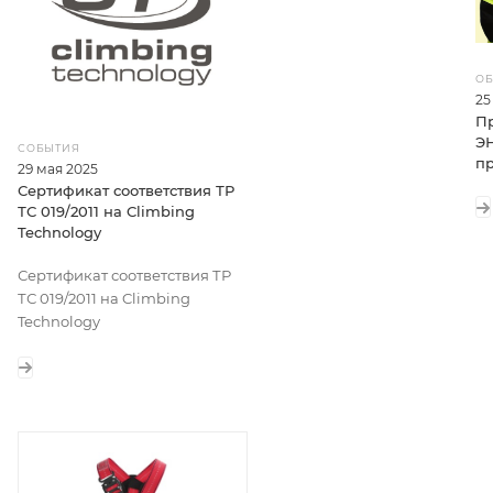
ОБ
25
П
ЭН
СОБЫТИЯ
п
29 мая 2025
Сертификат соответствия ТР
ТС 019/2011 на Climbing
Technology
Сертификат соответствия ТР
ТС 019/2011 на Climbing
Technology