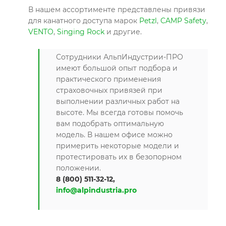
В нашем ассортименте представлены привязи
для канатного доступа марок
Petzl
,
CAMP Safety
,
VENTO
,
Singing Rock
и другие.
Сотрудники АльпИндустрии-ПРО
имеют большой опыт подбора и
практического применения
страховочных привязей при
выполнении различных работ на
высоте. Мы всегда готовы помочь
вам подобрать оптимальную
модель. В нашем офисе можно
примерить некоторые модели и
протестировать их в безопорном
положении.
8 (800) 511-32-12,
info@alpindustria.pro