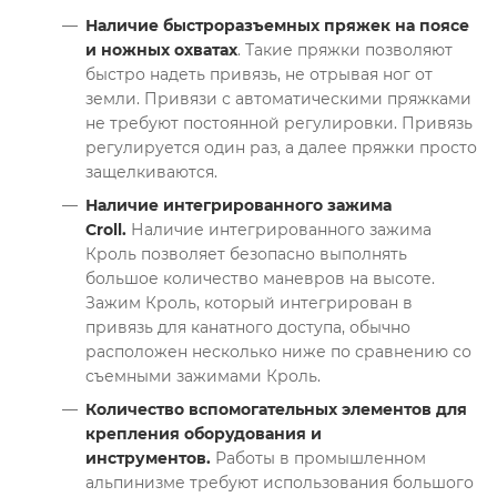
Наличие быстроразъемных пряжек на поясе
и ножных охватах
. Такие пряжки позволяют
быстро надеть привязь, не отрывая ног от
земли. Привязи с автоматическими пряжками
не требуют постоянной регулировки. Привязь
регулируется один раз, а далее пряжки просто
защелкиваются.
Наличие интегрированного зажима
Croll.
Наличие интегрированного зажима
Кроль позволяет безопасно выполнять
большое количество маневров на высоте.
Зажим Кроль, который интегрирован в
привязь для канатного доступа, обычно
расположен несколько ниже по сравнению со
съемными зажимами Кроль.
Количество вспомогательных элементов для
крепления оборудования и
инструментов.
Работы в промышленном
альпинизме требуют использования большого