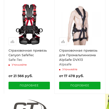
Страховочная привязь
Страховочная привязь
Canyon SafeTec
для Промальпинизма
Safe-Tec
AlpSafe DVX13
Alpsafe
Уточняйте
Уточняйте
от
21 566 руб.
от
17 478 руб.
ПОДРОБНЕЕ
ПОДРОБНЕЕ