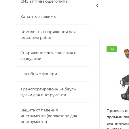
СИЗ втягивающего типа
Канатные зажимы
Комплекты снаряжения для
высотных работ
EAC
Снаряжение для спасения и
эвакуации
Налобные фонари
Транспортировочные баулы,
сумки для инструмента
Защита от падения
Привязь ст
инструмента (держатели для
промышле
инструмента)
альпинизм