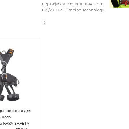
Сертификат соответствия ТР ТС
019/2011 на Climbing Technology
раховочная для
нного
а KAYA SAFETY