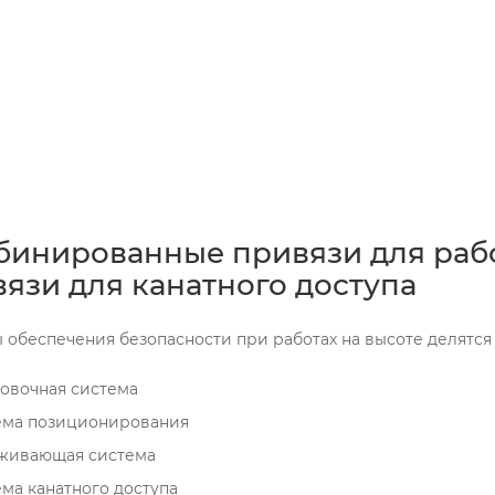
инированные привязи для работ
язи для канатного доступа
 обеспечения безопасности при работах на высоте делятся
овочная система
ема позиционирования
живающая система
ма канатного доступа