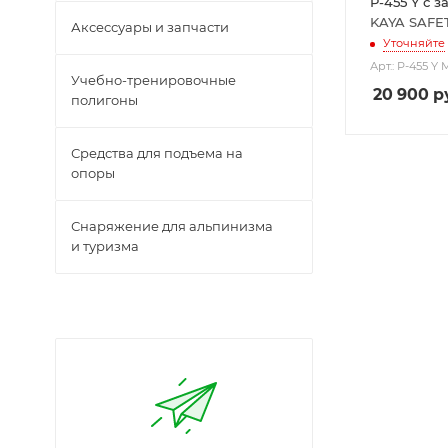
P-455 Y с 
KAYA SAFE
Аксессуары и запчасти
Уточняйте
Арт.: P-455 Y
Учебно-тренировочные
20 900
р
полигоны
Средства для подъема на
опоры
Снаряжение для альпинизма
и туризма