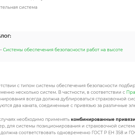
тельная система
БЛОГ:
—
Системы обеспечения безопасности работ на высоте
етствии с типом системы обеспечения безопасности подбир
менно несколько систем. В частности, в соответствии с
Пра
нирования всегда должна дублироваться страховочной сис
уются два каната, соединенные с привязью за различные э
 случаях необходимо применять
комбинированные привяз
р, для системы позиционирования и страховочной системы 
 должна соответствовать одновременно ГОСТ Р ЕН 358 и ГОС