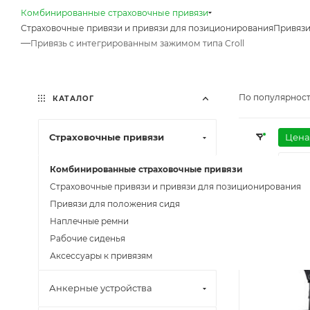
Комбинированные страховочные привязи
Страховочные привязи и привязи для позиционирования
Привязи
—
Привязь с интегрированным зажимом типа Croll
По популярност
КАТАЛОГ
Страховочные привязи
Цена
Мате
Комбинированные страховочные привязи
Элем
Страховочные привязи и привязи для позиционирования
Привязи для положения сидя
Вес, 
Наплечные ремни
Рабочие сиденья
Рекоменду
Аксессуары к привязям
Анкерные устройства