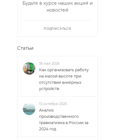
Будьте в курсе наших акций и
новостей
ПОДПИСАТЬСЯ
Статьи
18 мая 2026
Как организовать работу
на малой высоте при
отсутствии анкерных
устройств
13 октября 2025
Анализ
производственного
травматизма в России за
2024 год