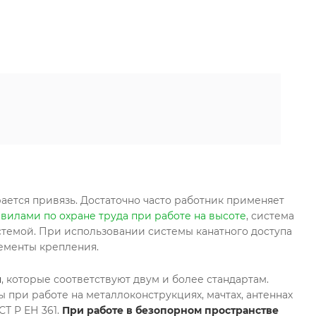
ается привязь. Достаточно часто работник применяет
вилами по охране труда при работе на высоте
, система
темой. При использовании системы канатного доступа
лементы крепления.
и
, которые соответствуют двум и более стандартам.
при работе на металлоконструкциях, мачтах, антеннах
Т Р ЕН 361.
При работе в безопорном пространстве